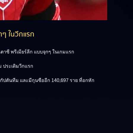
ุกๆ ในวีกแรก
าซี พรีเมียร์ลีก แบบจุกๆ ในเกมแรก
ม ประเดิมวีกแรก
นกัปตันทีม และมีกุนซืออีก 140,697 ราย ที่อกหัก