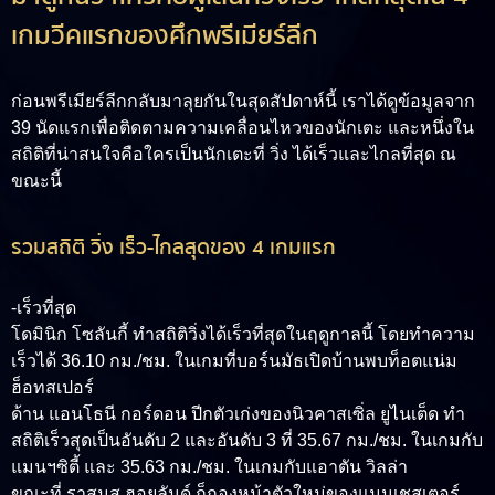
เกมวีคแรกของศึกพรีเมียร์ลีก
ก่อนพรีเมียร์ลีกกลับมาลุยกันในสุดสัปดาห์นี้ เราได้ดูข้อมูลจาก
39 นัดแรกเพื่อติดตามความเคลื่อนไหวของนักเตะ และหนึ่งใน
สถิติที่น่าสนใจคือใครเป็นนักเตะที่ วิ่ง ได้เร็วและไกลที่สุด ณ
ขณะนี้
รวมสถิติ วิ่ง เร็ว-ไกลสุดของ 4 เกมแรก
-เร็วที่สุด
โดมินิก โซลันกี้ ทำสถิติวิ่งได้เร็วที่สุดในฤดูกาลนี้ โดยทำความ
เร็วได้ 36.10 กม./ชม. ในเกมที่บอร์นมัธเปิดบ้านพบท็อตแน่ม
ฮ็อทสเปอร์
ด้าน แอนโธนี กอร์ดอน ปีกตัวเก่งของนิวคาสเซิ่ล ยูไนเต็ด ทำ
สถิติเร็วสุดเป็นอันดับ 2 และอันดับ 3 ที่ 35.67 กม./ชม. ในเกมกับ
แมนฯซิตี้ และ 35.63 กม./ชม. ในเกมกับแอาตัน วิลล่า
ขณะที่ ราสมุส ฮอยลันด์ ก็กองหน้าตัวใหม่ของแมนเชสเตอร์