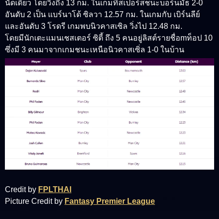
นัดเดียว โดยวิ่งถึง 13 กม. ในเกมที่สเปอร์สชนะบอร์นมัธ 2-0
อันดับ 2 เป็น แบร์นาโด้ ซิลวา 12.57 กม. ในเกมกับ เบิร์นลีย์
และอันดับ 3 โรดรี เกมพบนิวคาสเซิล วิ่งไป 12.48 กม.
โดยมีนักเตะแมนเชสเตอร์ ซิตี้ ถึง 5 คนอยู่ลิสต์รายชื่อmท็อป 10
ซึ่งมี 3 คนมาจากเกมชนะเหนือนิวคาสเซิ่ล 1-0 ในบ้าน
Credit by
FPLTHAI
Picture Credit by
Fantasy Premier League