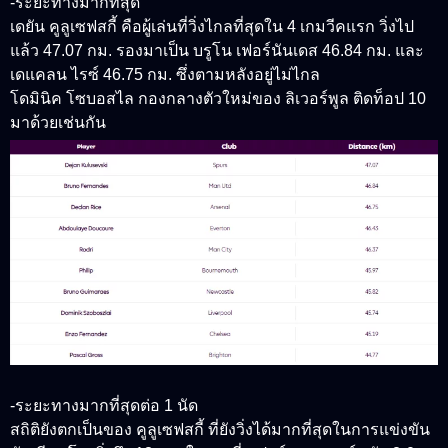
-ระยะทางมากที่สุด
เดยัน คูลูเซฟสกี้ คือผู้เล่นที่วิ่งไกลที่สุดใน 4 เกมวีคแรก วิ่งไป
แล้ว 47.07 กม. รองมาเป็น บรูโน เฟอร์นันเดส 46.84 กม. และ
เดแคลน ไรซ์ 46.75 กม. ซึ่งตามหลังอยู่ไม่ไกล
โดมินิค โซบอสไล กองกลางตัวใหม่ของ ลิเวอร์พูล ติดท็อป 10
มาด้วยเช่นกัน
-ระยะทางมากที่สุดต่อ 1 นัด
สถิติยังตกเป็นของ คูลูเซฟสกี้ ที่ยังวิ่งได้มากที่สุดในการแข่งขัน