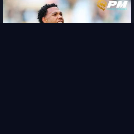
ฟาน เอไวจ์ค กองหลังน้องใหม่ราคาไม่แรงน่าใช้ลุ้นแต้ม
View all
คำค้นหา