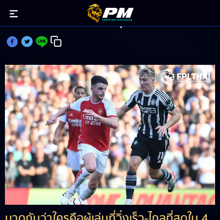
ใครคือนักเตะที่ “วิ่ง” เร็ว-ไกลสุดจาก 4 เกมแรก?
มาดูกันว่าใครคือผู้เล่นที่วิ่งเร็ว-ไกลที่สุดใน 4