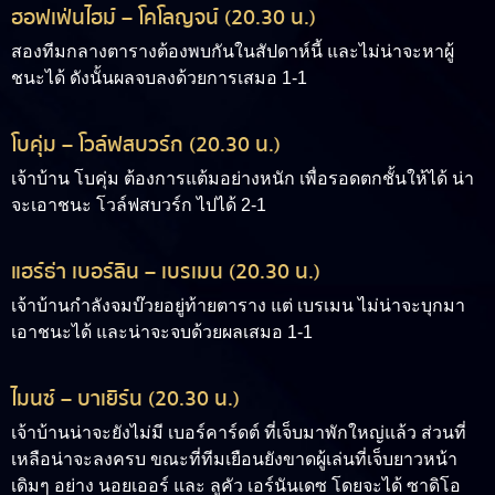
ฮอฟเฟ่นไฮม์ – โคโลญจน์ (20.30 น.)
สองทีมกลางตารางต้องพบกันในสัปดาห์นี้ และไม่น่าจะหาผู้
ชนะได้ ดังนั้นผลจบลงด้วยการเสมอ 1-1
โบคุ่ม – โวล์ฟสบวร์ก (20.30 น.)
เจ้าบ้าน โบคุ่ม ต้องการแต้มอย่างหนัก เพื่อรอดตกชั้นให้ได้ น่า
จะเอาชนะ โวล์ฟสบวร์ก ไปได้ 2-1
แฮร์ธ่า เบอร์ลิน – เบรเมน (20.30 น.)
เจ้าบ้านกำลังจมบ๊วยอยู่ท้ายตาราง แต่ เบรเมน ไม่น่าจะบุกมา
เอาชนะได้ และน่าจะจบด้วยผลเสมอ 1-1
ไมนซ์ – บาเยิร์น (20.30 น.)
เจ้าบ้านน่าจะยังไม่มี เบอร์คาร์ดต์ ที่เจ็บมาพักใหญ่แล้ว ส่วนที่
เหลือน่าจะลงครบ ขณะที่ทีมเยือนยังขาดผู้เล่นที่เจ็บยาวหน้า
เดิมๆ อย่าง นอยเออร์ และ ลูคัว เอร์นันเดซ โดยจะได้ ซาดิโอ