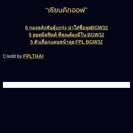
“เซียนคิกออฟ”
6 กองหลังพันธ์ุแกร่ง น่าใส่ชื่อลุยBGW32
5 ยอดมิดฟิลด์ ที่คุณต้องมีใน BGW32
5 ตัวเลือกแดนหน้าลุย FPL BGW32
Credit by
FPLTHAI