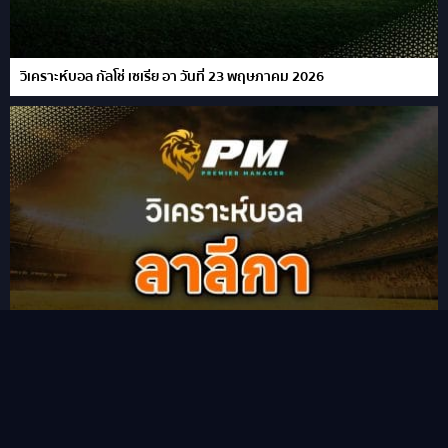
วิเคราะห์บอล กัลโช่ เซเรีย อา วันที่ 23 พฤษภาคม 2026
วิเคราะห์บอล ลา ลีกา วันที่ 10 พฤษภาคม 2026