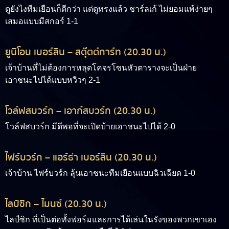
ดูยังไงทีมเยือนก็ดีกว่า แต่ดูทรงแล้ว ชาร์ลเก้ ไม่ยอมแพ้ง่ายๆ
เสมอแบบมีสกอร์ 1-1
ยูนิโอน เบอร์ลิน – สตุ๊ตต์การ์ท (20.30 น.)
เจ้าบ้านที่ไม่ต้องการหลุดโคจรโซนหัวตารางจะเป็นฝ่าย
เอาชนะไปได้แบบหวิวๆ 2-1
โวล์ฟสบวร์ก – เอาก์สบวร์ก (20.30 น.)
โวล์ฟสบวร์ก มีดีพอที่จะเปิดบ้ายเอาชนะไปได้ 2-0
ไฟร์บวร์ก – แฮร์ธ่า เบอร์ลิน (20.30 น.)
เจ้าบ้าน ไฟร์บวร์ก ลุ้นเอาชนะทีมเยือนแบบฉิวเฉียด 1-0
ไลป์ซิก – ไมนซ์ (20.30 น.)
ไลป์ซิก ที่เป็นต่อทั้งฟอร์มและการได้เล่นในรังของพวกเขาเอง