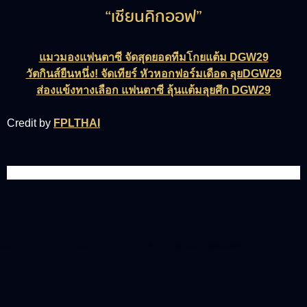
“เซียนคิกออฟ”
แมวมองแฟนตาซี จัดสุดยอดทีมโกยแต้ม DGW29
วัตกินส์ยืนหนึ่ง! จัดเทียร์ หัวหอกฟอร์มเดือด ลุยDGW29
ส่องแข้งทางเลือก แฟนตาซี ลุ้นแต้มลุยศึก DGW29
Credit by
FPLTHAI