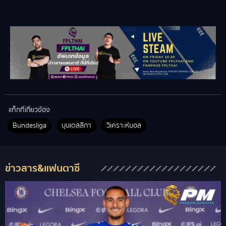
แท็กที่เกี่ยวข้อง
Bundesliga
บุนเดสลีกา
วิเคราะห์บอล
ข่าวสาร&แฟนตาซี