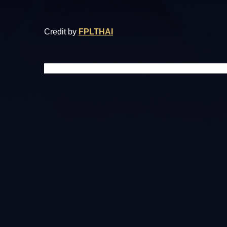
Credit by
FPLTHAI