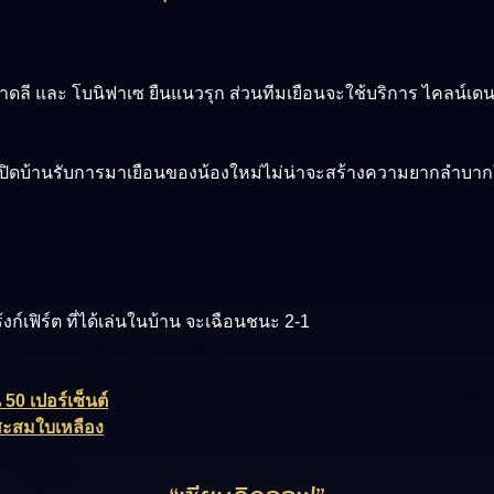
อาดลี และ โบนิฟาเซ ยืนแนวรุก ส่วนทีมเยือนจะใช้บริการ ไคลน์เดน
เปิดบ้านรับการมาเยือนของน้องใหม่ไม่น่าจะสร้างความยากลำบากใ
้งก์เฟิร์ต ที่ได้เล่นในบ้าน จะเฉือนชนะ 2-1
 50 เปอร์เซ็นต์
รสะสมใบเหลือง