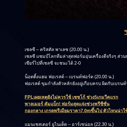
ว
เชลซี – คริสตัล พาเลซ (20.00 น.)
เชลซี แชมป์โลกทีมล่าสุดฟอร์มอุ่นเครื่องดีจริงๆ ส่วนพ
เชียร์ไปที่เชลซี จะชนะได้ 2-0
น็อตติ้งแฮม ฟอเรสต์ – เบรนท์ฟอร์ด (20.00 น.)
ฟอเรสต์ ขุมกำลังตัวหลักยังอยู่เกือบครบ ผิดกับเบรนท์ฟ
FPLเผยเหตุยังไม่ควรใช้ เชชโก้ ช่วง5เกมวีคแรก
พาลเมอร์ คัมแบ็ก! ฟอร์มสุดแจ่งช่วงพรีซีซั่น
กองกลาง เกรดพรีเมียมราคา7.0mขึ้นไป ตัวไหนน่าใช
แมนเชสเตอร์ ยูไนเต็ด – อาร์เซน่อล (22.30 น.)