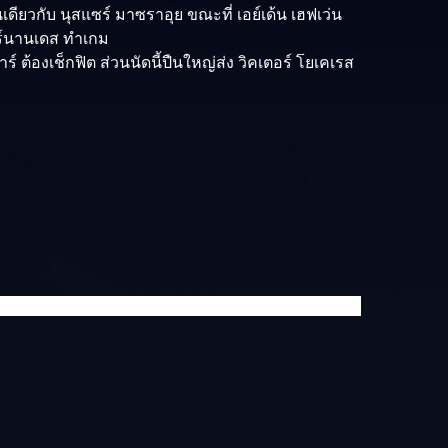
นเดียวกับ นุสแซร์ มาซราอุย ขณะที่ เอย์เด้น เฮฟเว่น
อร์นานเดส ทำเกม
ร์ ต้องเช็กฟิต ส่วนนัดนี้ปืนใหญ่ส่ง วิคเตอร์ โยเคเรส