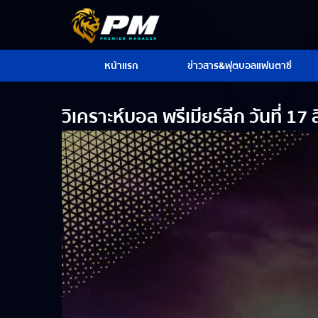
หน้าแรก
ข่าวสาร&ฟุตบอลแฟนตาซี
วิเคราะห์บอล พรีเมียร์ลีก วันที่ 