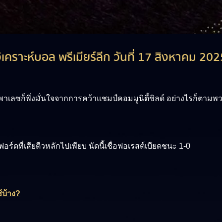
ิเคราะห์บอล พรีเมียร์ลีก วันที่ 17 สิงหาคม 20
าเลซก็พึ่งมั่นใจจากการคว้าแชมป์คอมมูนิตี้ชิลด์ อย่างไรก็ตามพวกเค้
อร์ดที่เสียตีวหลักไปเพียบ นัดนี้เชื่อฟอเรสต์เบียดชนะ 1-0
้บ้าง?