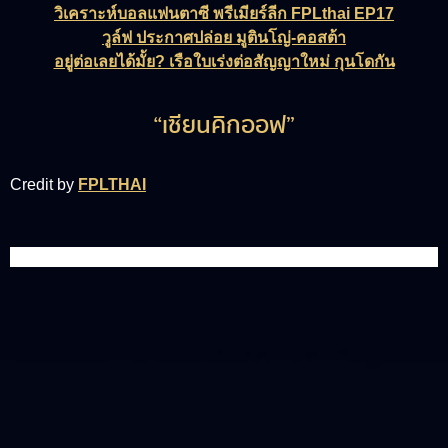
วิเคราะห์บอลแฟนตาซี พรีเมียร์ลีก FPLthai EP17
วูล์ฟ ประกาศปล่อย มูตินโญ่-คอสต้า
อยู่ต่อเลยได้มั้ย? เรือใบเร่งต่อสัญญาใหม่ กุนโดกัน
“เซียนคิกออฟ”
Credit by
FPLTHAI