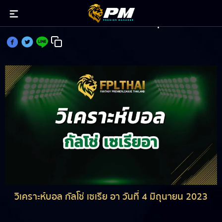
วิเคราะห์บอล กัลโช่ เซเรีย อา วันที่ 4 มิถุนายน 2023
วิเคราะห์บอล กัลโช่ เซเรีย อา วันที่ 4 มิถุนายน 2023