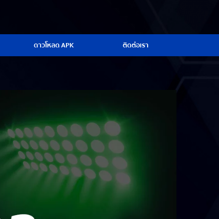
ดาวโหลด APK
ติดต่อเรา