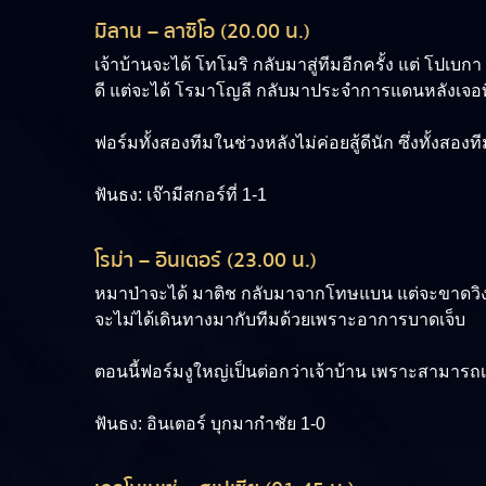
มิลาน – ลาซิโอ (20.00 น.)
เจ้าบ้านจะได้ โทโมริ กลับมาสู่ทีมอีกครั้ง แต่ โปเบก
ดี แต่จะได้ โรมาโญลี กลับมาประจำการแดนหลังเจอท
ฟอร์มทั้งสองทีมในช่วงหลังไม่ค่อยสู้ดีนัก ซึ่งทั้งสอ
ฟันธง:
เจ๊ามีสกอร์ที่ 1-1
โรม่า – อินเตอร์ (23.00 น.)
หมาป่าจะได้ มาติช กลับมาจากโทษแบน แต่จะขาดวิงแบ็ก
จะไม่ได้เดินทางมากับทีมด้วยเพราะอาการบาดเจ็บ
ตอนนี้ฟอร์มงูใหญ่เป็นต่อกว่าเจ้าบ้าน เพราะสามารถเ
ฟันธง:
อินเตอร์ บุกมากำชัย 1-0