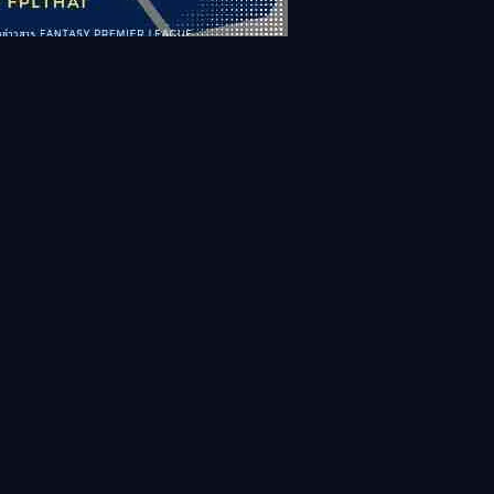
View all