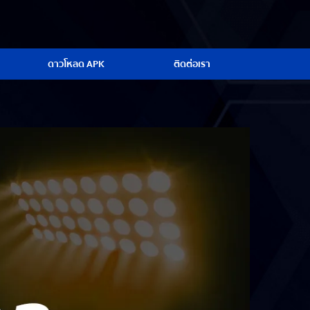
ดาวโหลด APK
ติดต่อเรา