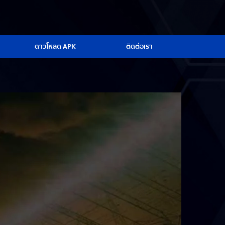
ดาวโหลด APK
ติดต่อเรา