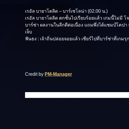
เรอัล บายาโดลิด – บาร์เซโลน่า (02.00 น.)
เรอัล บายาโดลิด ตกชั้นไปเรียบร้อยแล้ว เกมนี้ไม่มี โ
บาร์ซ่า ผลงานในลีกดีต่อเนื่อง แถมพึ่งได้แชมป์โคปา เด
เจ็บ
ฟันธง : เจ้าถิ่นปล่อยจอยแล้ว เชียร์ไปที่บาร์ซ่าที่เกมร
Credit by
PM-Manager