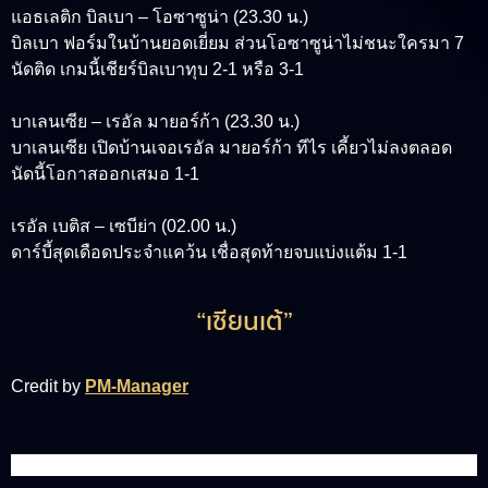
แอธเลติก บิลเบา – โอซาซูน่า (23.30 น.)
บิลเบา ฟอร์มในบ้านยอดเยี่ยม ส่วนโอซาซูน่าไม่ชนะใครมา 7
นัดติด เกมนี้เชียร์บิลเบาทุบ 2-1 หรือ 3-1
บาเลนเซีย – เรอัล มายอร์ก้า (23.30 น.)
บาเลนเซีย เปิดบ้านเจอเรอัล มายอร์ก้า ทีไร เคี้ยวไม่ลงตลอด
นัดนี้โอกาสออกเสมอ 1-1
เรอัล เบติส – เซบีย่า (02.00 น.)
ดาร์บี้สุดเดือดประจำแคว้น เชื่อสุดท้ายจบแบ่งแต้ม 1-1
“เซียนเต้”
Credit by
PM-Manager