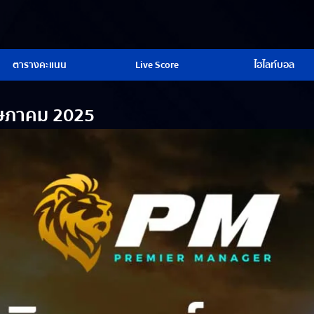
ตารางคะแนน
Live Score
ไฮไลท์บอล
พฤษภาคม 2025