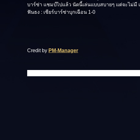
บาร์ซ่า แชมป์ไปแล้ว นัดนี้เล่นแบบสบายๆ แต่จะไม่มี เ
ฟันธง : เชียร์บาร์ซ่าบุกเฉือน 1-0
Credit by
PM-Manager