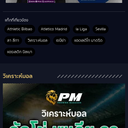
แท็กที่เกี่ยวข้อง
Athletic Bilbao
Atletico Madrid
la Liga
Sevilla
ลา ลีกา
วิเคราะห์บอล
เซบีย่า
แอตเลติโก มาดริด
แอธเลติก บิลเบา
วิเคราะห์บอล