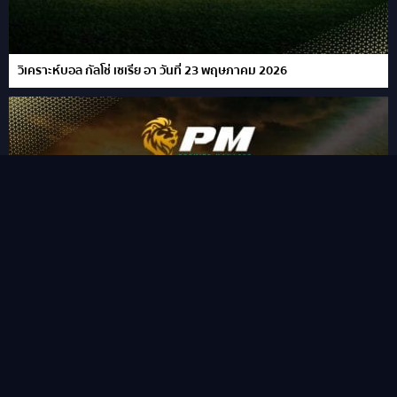
วิเคราะห์บอล กัลโช่ เซเรีย อา วันที่ 23 พฤษภาคม 2026
วิเคราะห์บอล ลา ลีกา วันที่ 10 พฤษภาคม 2026