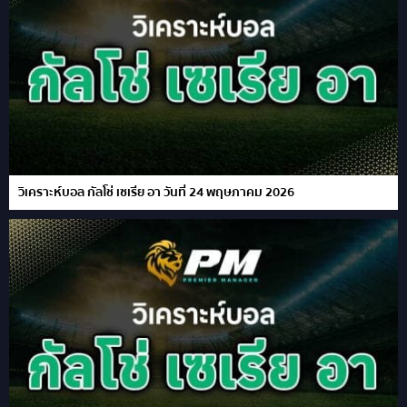
วิเคราะห์บอล กัลโช่ เซเรีย อา วันที่ 24 พฤษภาคม 2026