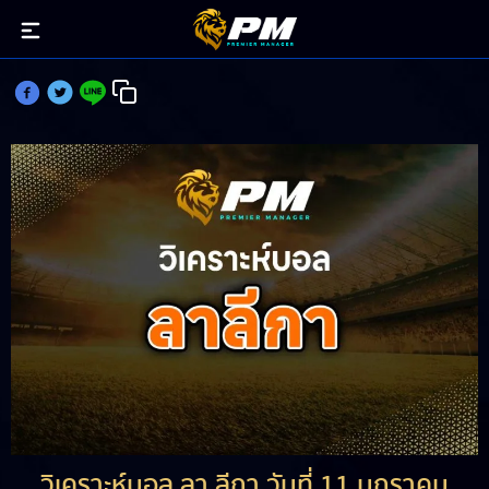
วิเคราะห์บอล ลา ลีกา วันที่ 11 มกราคม 2025
วิเคราะห์บอล ลา ลีกา วันที่ 11 มกราคม