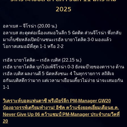
2025
อลาเบส – จีโรน่า (20.00 น.)
อลาเบส สะดุดต่อเนื่องเสมอในลีก 5 นัดติด ส่วนจีโรน่า พึ่งกลับ
มาเก็บชัยหลังเปิดบ้านชนะเรอัล บายาโดลิด 3-0 มองแล้ว
โอกาสเสมอมีที่สุด 1-1 หรือ 2-2
เรอัล บายาโดลิด – เรอัล เบติส (22.15 น.)
เรอัล บายาโดลิด บุกไปแพ้จีโรน่า 0-3 ยังจมบ๊วยของตาราง ด้าน
เรอัล เบติส ผลงานดี 5 นัดหลังชนะ 4 ในทุกรายการ สถิติเจ
อกันเบติสดีกว่ามาก แต่เวลามาเยือนเคี้ยวไม่ง่าย น่าจะเสมอกัน
1-1
วิเคราะห์บอลแฟนตาซี พรีเมียร์ลีก PM-Manager GW20
บ้องอาถรรพ์เตรียมทำงาน! อิซัค คว้าแข้งยอดเยี่ยมเดือนธ.ค.
Never Give Up 06 คว้าแชมป์ PM-Manager ประจำเกมวีคที่
20