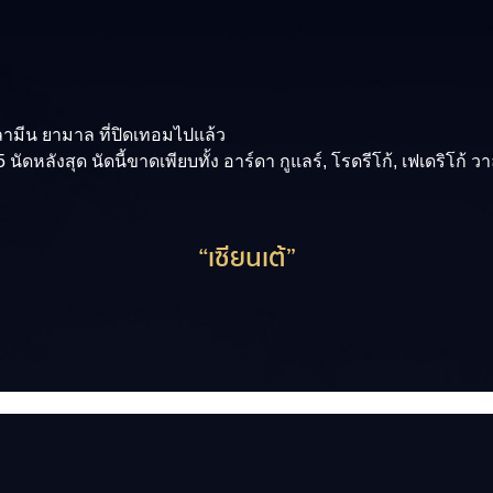
ลามีน ยามาล ที่ปิดเทอมไปแล้ว
หลังสุด นัดนี้ขาดเพียบทั้ง อาร์ดา กูแลร์, โรดรีโก้, เฟเดริโก้ ว
“เซียนเต้”