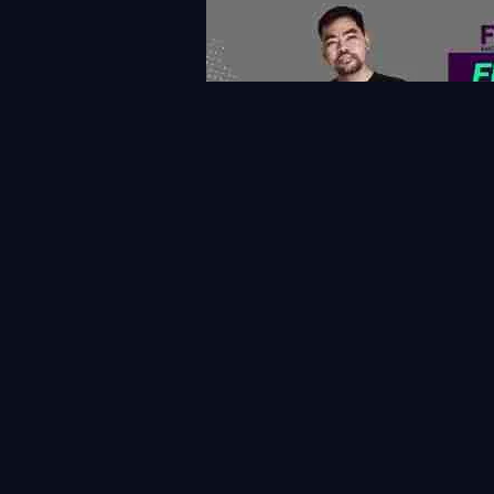
แท็กที่เกี่ยวข้อง
Barcelona
la Liga
Real Madrid
Valencia
บ
วิเคราะห์บอล