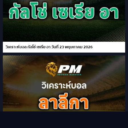
วิเคราะห์บอล กัลโช่ เซเรีย อา วันที่ 23 พฤษภาคม 2026