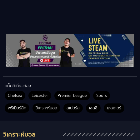
แท็กที่เกี่ยวข้อง
Chelsea
Leicester
Premier League
Spurs
พรีเมียร์ลีก
วิเคราะห์บอล
สเปอร์ส
เชลซี
เลสเตอร์
วิเคราะห์บอล