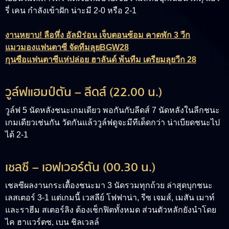
รี่ เคน กำลังเข้าฝัก น่าะมี 2-0 หรือ 2-1
งานหยาบ! ลือหึ่ง อัลมิร่อน เจ็บตอนซ้อม คาดพัก 3 วีก
แมวมองแฟนตาซี จัดทีมลุยBGW28
กุนซือแฟนตาซีแห่ปล่อย ฮาลันด์ พ้นทีม เตรียมลุยวีก 28
วูล์ฟแฮมป์ตัน – ลีดส์ (22.00 น.)
วูล์ฟ 5 นัดหลังชนะเกมเดียว พอกันกับลีดส์ 7 นัดหลังในลีกชนะ
เกมเดียวเช่นกัน วัดกันแล้ววูล์ฟดูจะมีทีเด็ดกว่า น่าเบียดชนะไป
ได้ 2-1
เชลซี – เอฟเวอร์ตัน (00.30 น.)
เชลซีผลงานกระเตื้องชนะมา 3 นัดรวมทุกถ้วย ล่าสุดบุกชนะ
เลสเตอร์ 3-1 แต่เกมนี้ เวสลีย์ โฟฟาน่า, รีซ เจมส์, เมสัน เมาท์
และราฮีม สเตอร์ลิง ต้องเช็กฟิตทั้งหมด ส่วนตัวหลักยังนำโดย
ไค ฮาแวร์ตซ, เบน ชิลเวลล์