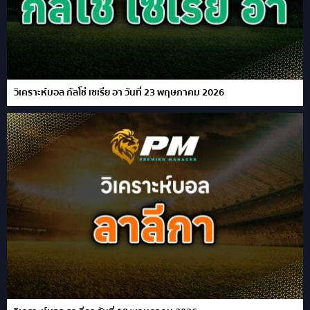
วิเคราะห์บอล กัลโช่ เซเรีย อา วันที่ 23 พฤษภาคม 2026