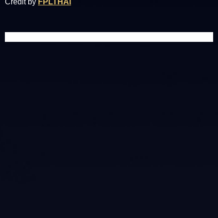
Credit by
FPLTHAI