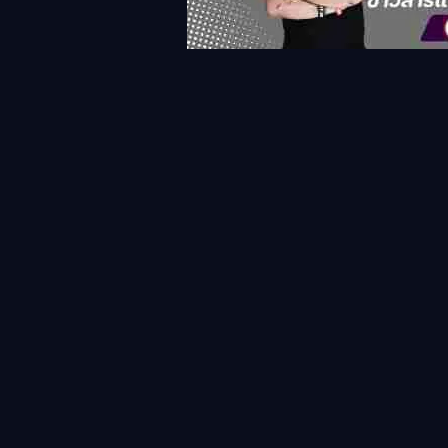
แท็กที่เกี่ยวข้อง
Manchester United
Newcastle
Premier League
วิเคราะห์บอล