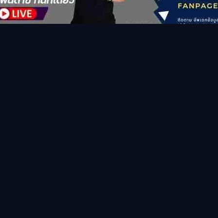
Spurs
นิวคาสเซิล
พรีเมียร์ลีก
วิเคราะห์บอล
สเปอร์ส
แมนย