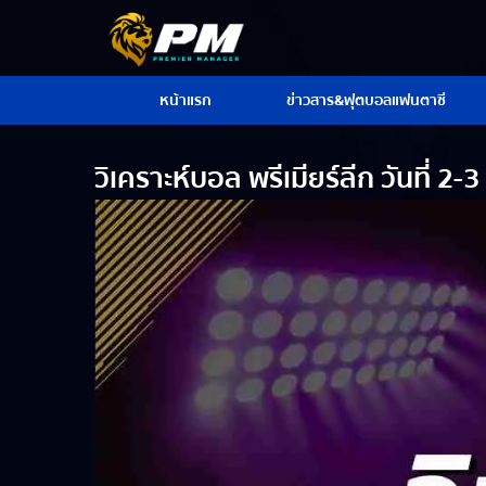
หน้าแรก
ข่าวสาร&ฟุตบอลแฟนตาซี
วิเคราะห์บอล พรีเมียร์ลีก วันที่ 