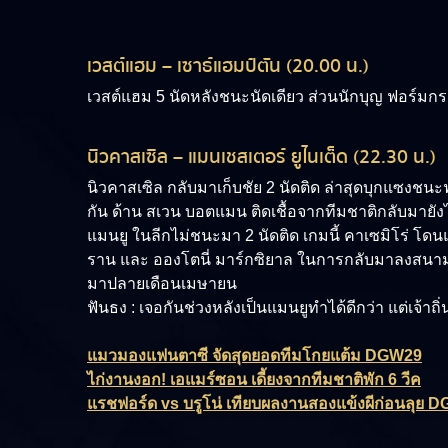
เวสต์แฮม – เซาธ์แฮมป์ตัน (20.00 น.)
เวสต์แฮม 5 นัดหลังชนะนัดเดียว ส่วนนักบุญ ฟอร์มกระเต
นิวคาสเซิล – แมนเชสเตอร์ ยูไนเต็ด (22.30 น.)
นิวคาสเซิล กลับมาเก็บชัย 2 นัดติด ล่าสุดบุกแซงชนะฟอ
กัน ด้าน สเวน บอตแมน ติดเชื้อจากทีมชาติกลับมายังไม่
แมนยู ในลีกไม่ชนะมา 2 นัดติด เกมนี้ คาเซมิโร่ โด
ราน และ อองโตนี่ มาร์กซิยาล ในการกลับมาลงสนาม ล
มาปลายเดือนเมษายน
ฟันธง : เจอกันช่วงหลังเป็นแมนยูทำได้ดีกว่า แต่เจ้าถ
แมวมองแฟนตาซี จัดสุดยอดทีมโกยแต้ม DGW29
ไก่งานงอก! เอแมร์ซอน เดี้ยงจากทีมชาติพัก 6 วีค
แรชฟอร์ด vs บรูโน่ เทียบผลงานสองแข้งผีก่อนลุย 