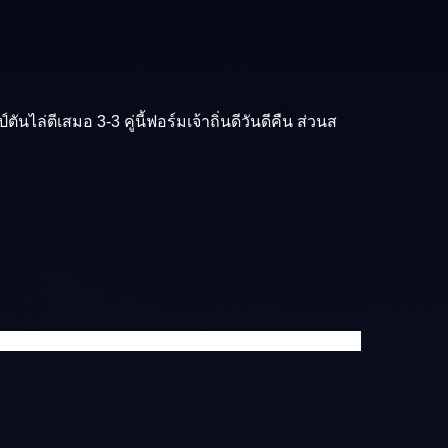
ไล่ตีเสมอ 3-3 คู่นี้ฟอร์มเจ้าถิ่นดีวันดีคืน ส่วนส