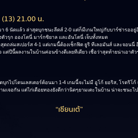
์ (13) 21.00 น.
6 นัดแล้ว ล่าสุดบุกชนะลีดส์ 2-0 แต่ก็มีเกมใหญ่กับบาร์ซ่ารออยู่อี
งตัวรุก อองโตนี่ มาร์กซิยาล และอันโตนี่ เจ็บทั้งหมด
สุดถล่มสเปอร์ส 4-1 แต่เกมนี้ต้องเช็กฟิต ยูริ ทีเลอมันส์ และจอนนี่ 
ต่ปีนี้ผลงานในบ้านค่อนข้างดีเลยทีเดียว เชื่อว่าสุดท้ายน่าเอาตัว
ดบุกไปโดนเลสเตอร์ต้อนมา 1-4 เกมนี้จะไม่มี อูโก้ ยอริส, โรดริโก้ 
ครั้งยามเจอกัน แต่ไก่เดือยทองยังดีกว่านิดๆยามเตะในบ้าน น่าจะชนะไป
“เซียนเต้”