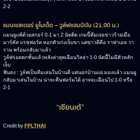
2-2
แมนเชสเตอร์ ยูไนเต็ด – วูล์ฟแฮมป์ตัน (21.00 น.)
แมนยูแพ้ด้วยสกอร์ 0-1 มา 2 นัดติด เกมนี้ทีมเจอข่าวร้ายเมื่อ
มาร์คัส แรชฟอร์ด หอกตัวเก่งเจ็บขา แต่ข่าวดีคือ ราฟาเอล วา
ราน พร้อมกลับมาแล้ว
วูล์ฟรอดตกชั้นแล้วหลังล่าสุดเฉือนวิลล่า 1-0 นัดนี้ไม่มีตัวหลัก
เจ็บ
ฟันธง : วูล์ฟเป็นทีมเล่นในบ้านดี แต่นอกบ้านแย่ มองแล้ว แมนยู
กลับมาเล่นในบ้าน น่าจะคืนฟอร์มได้ อาจจะเฉือนไป 1-0 หรือ
2-1
“เซียนเต้”
Credit by
FPLTHAI