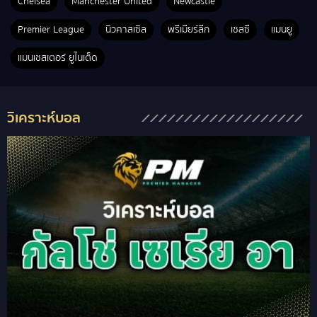
Chelsea
Manchester United
Newcastle
Premier League
นิวคาสเซิล
พรีเมียร์ลีก
เชลซี
แมนยู
แมนเชสเตอร์ ยูไนเต็ด
วิเคราะห์บอล