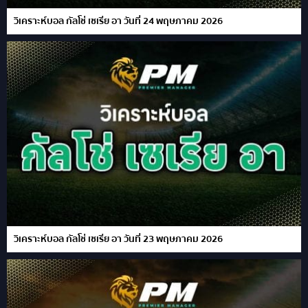
วิเคราะห์บอล กัลโช่ เซเรีย อา วันที่ 24 พฤษภาคม 2026
วิเคราะห์บอล กัลโช่ เซเรีย อา วันที่ 23 พฤษภาคม 2026