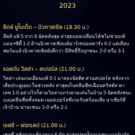
2023
ลีดส์ ยูไนเต็ด – นิวคาสเซิล (18.30 น.)
ลีดส์ แพ้ 5 จาก 6 นัดหลังสุด ล่าสุดบอลเปลี่ยนโค้ชไม่ช่วยแพ้
แมนฯซิตี้ 1-2 ด้านนิวคาสเซิลแพ้อาร์เซน่อลคารัง 0-2 แต่เทียบ
ฟอร์มแล้วนิวคาสเซิลยังดีกว่า มีสิทธิ์ถึงบุกชนะ 2-0 หรือ 3-1
แอสตัน วิลล่า – สเปอร์ส (21.00 น.)
วิลล่า เล่นเกมเยือนแพ้ 0-1 มาสองนัดติด ส่วนสเปอร์ส หลังจาก
เสียประตูเยอะในช่วงหลัง ล่าสุดเก็บคลีนชีทเฉือนคริสตัล พา
เลซ 1-0 อย่างไรก็ตามวิลล่าแกร่งยามเล่นในบ้าน 5 นัดหลังชนะ
แบบคลีนชีททั้งหมด เจอสเปอร์สที่เกมรับพร้อมเสีย น่าเชียร์ที่
เจ้าบ้าน น่าจะชนะ 1-0 หรือ 2-1
เชลซี – ฟอเรสต์ (21.00 น.)
เชลซี หลังจากแพ้รวดมา 6 นัด ล่าสุดปลดล็อกบุกชนะบอร์นมัธ