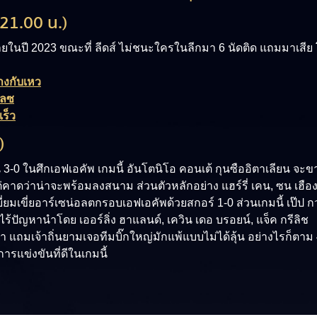
(21.00 น.)
เลยในปี 2023 ขณะที่ ลีดส์ ไม่ชนะใครในลีกมา 6 นัดติด แถมมาเสีย โร
้างกับเหว
เลซ
ร็ว
)
น 3-0 ในศึกเอฟเอคัพ เกมนี้ อันโตนิโอ คอนเต้ กุนซืออิตาเลียน จะขาด
ต่คาดว่าน่าจะพร้อมลงสนาม ส่วนตัวหลักอย่าง แฮร์รี่ เคน, ซน เฮือง ม
ยี่ยมเขี่ยอาร์เซน่อลตกรอบเอฟเอคัพด้วยสกอร์ 1-0 ส่วนเกมนี้ เป๊ป ก
นไร้ปัญหานำโดย เออร์ลิ่ง ฮาแลนด์, เควิน เดอ บรอยน์, แจ็ค กรีลิช
่า แถมเจ้าถิ่นยามเจอทีมบิ๊กใหญ่มักแพ้แบบไม่ได้ลุ้น อย่างไรก็ตาม
การแข่งขันที่ดีในเกมนี้