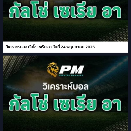
วิเคราะห์บอล กัลโช่ เซเรีย อา วันที่ 24 พฤษภาคม 2026