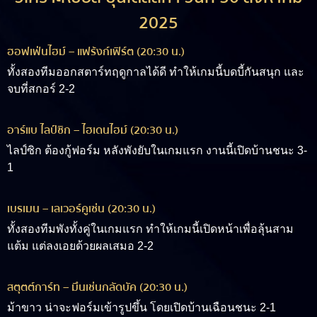
2025
ฮอฟเฟ่นไฮม์ – แฟร้งก์เฟิร์ต (20:30 น.)
ทั้งสองทีมออกสตาร์ทฤดูกาลได้ดี ทำให้เกมนี้บดบี้กันสนุก และ
จบที่สกอร์ 2-2
อาร์แบ ไลป์ซิก – ไฮเดนไฮม์ (20:30 น.)
ไลป์ซิก ต้องกู้ฟอร์ม หลังพังยับในเกมแรก งานนี้เปิดบ้านชนะ 3-
1
เบรเมน – เลเวอร์คูเซ่น (20:30 น.)
ทั้งสองทีมพังทั้งคู่ในเกมแรก ทำให้เกมนี้เปิดหน้าเพื่อลุ้นสาม
แต้ม แต่ลงเอยด้วยผลเสมอ 2-2
สตุตต์การ์ท – มึนเช่นกลัดบัค (20:30 น.)
ม้าขาว น่าจะฟอร์มเข้ารูปขึ้น โดยเปิดบ้านเฉือนชนะ 2-1