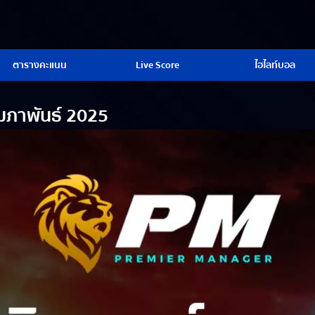
ตารางคะแนน
Live Score
ไฮไลท์บอล
กุมภาพันธ์ 2025