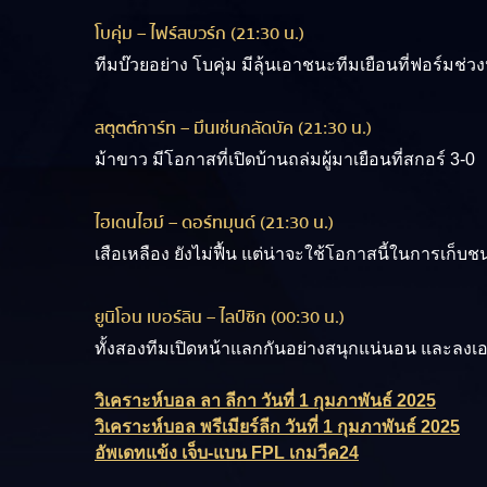
โบคุ่ม – ไฟร์สบวร์ก (21:30 น.)
ทีมบ๊วยอย่าง โบคุ่ม มีลุ้นเอาชนะทีมเยือนที่ฟอร์มช่ว
สตุตต์การ์ท – มึนเช่นกลัดบัค (21:30 น.)
ม้าขาว มีโอกาสที่เปิดบ้านถล่มผู้มาเยือนที่สกอร์ 3-0
ไฮเดนไฮม์ – ดอร์ทมุนด์ (21:30 น.)
เสือเหลือง ยังไม่ฟื้น แต่น่าจะใช้โอกาสนี้ในการเก็บช
ยูนิโอน เบอร์ลิน – ไลป์ซิก (00:30 น.)
ทั้งสองทีมเปิดหน้าแลกกันอย่างสนุกแน่นอน และลงเอยท
วิเคราะห์บอล ลา ลีกา วันที่ 1 กุมภาพันธ์ 2025
วิเคราะห์บอล พรีเมียร์ลีก วันที่ 1 กุมภาพันธ์ 2025
อัพเดทแข้ง เจ็บ-แบน FPL เกมวีค24