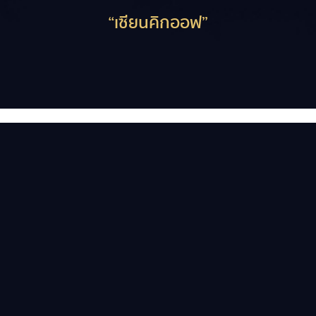
“เซียนคิกออฟ”