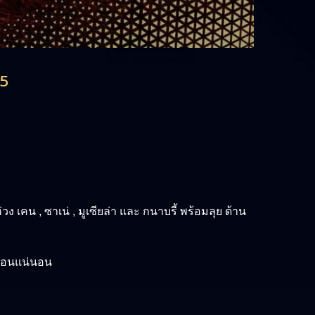
25
ง เคน , ซาเน่ , มูเซียล่า และ กนาบรี้ พร้อมลุย ด้าน
ยือนแน่นอน