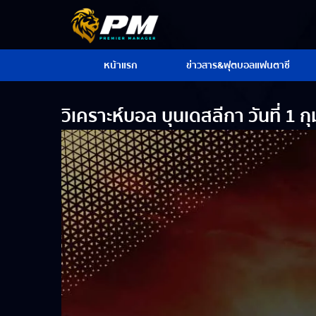
หน้าแรก
ข่าวสาร&ฟุตบอลแฟนตาซี
วิเคราะห์บอล บุนเดสลีกา วันที่ 1 