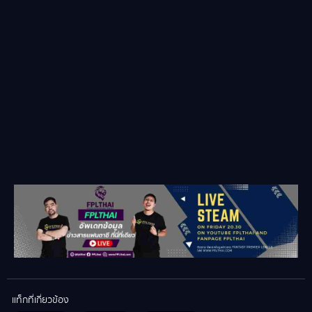
แท็กที่เกี่ยวข้อง