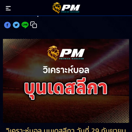
วิเคราะห์บอล บุนเดสลีกา วันที่ 29 กันยายน 2024
วิเคราะห์บอล บุนเดสลีกา วันที่ 29 กันยายน