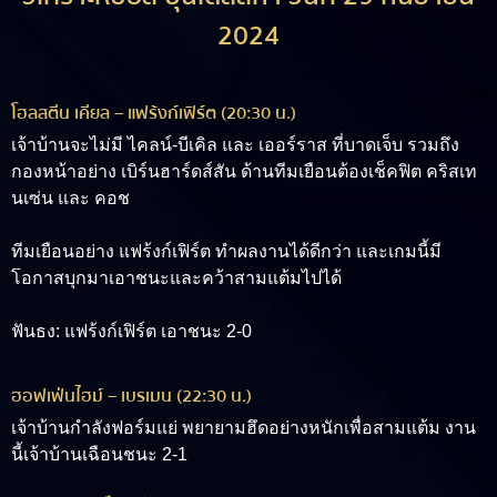
2024
โฮลสตีน เคียล – แฟร้งก์เฟิร์ต (20:30 น.)
เจ้าบ้านจะไม่มี ไคลน์-บีเคิล และ เออร์ราส ที่บาดเจ็บ รวมถึง
กองหน้าอย่าง เบิร์นฮาร์ดส์สัน ด้านทีมเยือนต้องเช็คฟิต คริสเท
นเซ่น และ คอช
ทีมเยือนอย่าง แฟร้งก์เฟิร์ต ทำผลงานได้ดีกว่า และเกมนี้มี
โอกาสบุกมาเอาชนะและคว้าสามแต้มไปได้
ฟันธง:
แฟร้งก์เฟิร์ต เอาชนะ 2-0
ฮอฟเฟ่นไฮม์ – เบรเมน (22:30 น.)
เจ้าบ้านกำลังฟอร์มแย่ พยายามฮึดอย่างหนักเพื่อสามแต้ม งาน
นี้เจ้าบ้านเฉือนชนะ 2-1