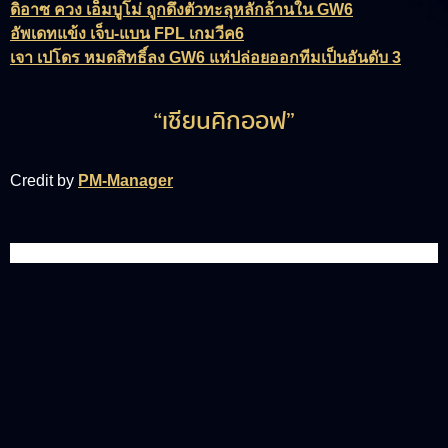
ดิอาซ ควง เอ็มบูโม่ ถูกดึงตัวทะลุหลักล้านใน GW6
อัพเดทแข้ง เจ็บ-แบน FPL เกมวีค6
เจา เปโดร หมดสิทธิ์ลง GW6 แห่ปล่อยออกทีมเป็นอันดับ 3
“เซียนคิกออฟ”
Credit by
PM-Manager