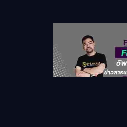
แท็กที่เกี่ยวข้อง
Bundesliga
บุนเดสลีกา
วิเคราะห์บอล