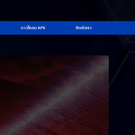
ดาวโหลด APK
ติดต่อเรา