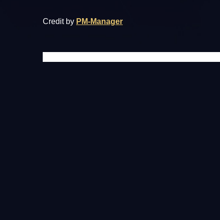
Credit by
PM-Manager