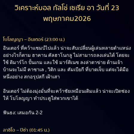
วิเคราะห์บอล กัลโช่ เซเรีย อา
วันที่ 23
พฤษภาคม
2026
โบโลญญา – อินเตอร์ (23:00 น.)
อินเตอร์ ที่คว้าแชมป์ไปแล้ว น่าจะสับเปลี่ยนผู้เล่นหลายตำแหน่ง
อย่างไรก็ตาม ฮาคาน คัลฮาโนกลู ไม่สามารถลงเล่นได้ โดยจะ
ใช้ ดิมาร์โก ปั้นเกม และใช้ มาร์ติเนซ ลงล่าตาข่าย ด้านเจ้า
บ้านจะไม่มี คาซาเล , วิติก และ คัมเบียกี ที่บาดเจ็บ แต่จะได้มือ
หนึ่งอย่าง สกอรุปสกี เฝ้าเสา
อินเตอร์ ไม่ต้องมุ่งมั่นที่จะคว้าชัยเหมือนเดิมแล้ว น่าจะเปิดช่อง
ให้ โบโลญญา ทำประตูใส่พวกเขาได้
ฟันธง:
เสมอกัน 2-2
ลาซิโอ – ปิซ่า (01:45 น.)