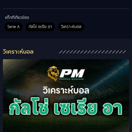
แท็กที่เกี่ยวข้อง
Serie A
กัลโช่ เซเรีย อา
วิเคราะห์บอล
วิเคราะห์บอล