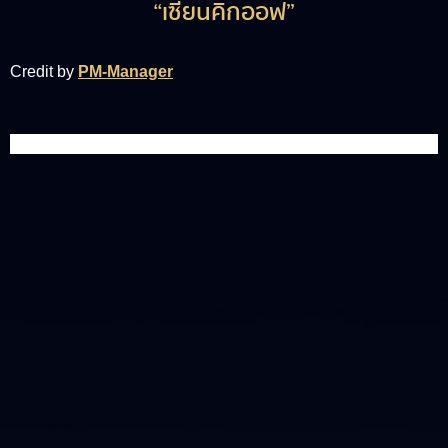
“เซียนคิกออฟ”
Credit by
PM-Manager