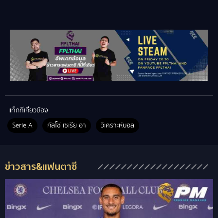
แท็กที่เกี่ยวข้อง
Serie A
กัลโช่ เซเรีย อา
วิเคราะห์บอล
ข่าวสาร&แฟนตาซี