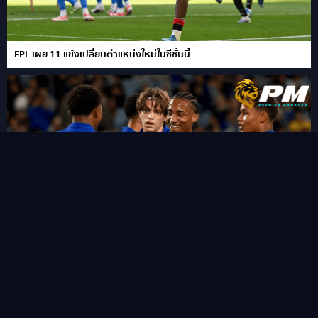
FPL เผย 11 แข้งเปลี่ยนตำแหน่งใหม่ในซีซั่นนี้
“ชูเอา เปโดร” ซัดแฮททริคสายฟ้าแลบ!พลิกนรกพาเชลซี อัด เวสเทิร์น
ซิดนีย์ 6-4