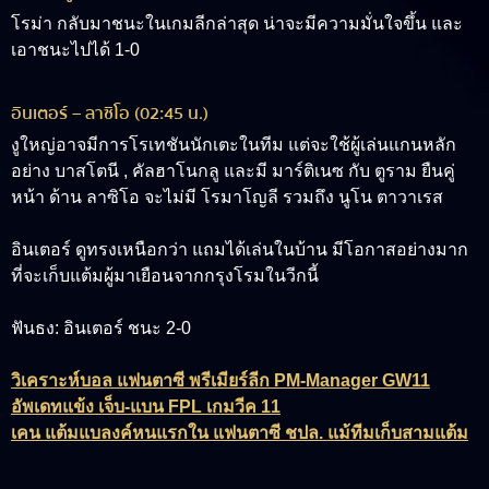
โรม่า กลับมาชนะในเกมลีกล่าสุด น่าจะมีความมั่นใจขึ้น และ
เอาชนะไปได้ 1-0
อินเตอร์ – ลาซิโอ (02:45 น.)
งูใหญ่อาจมีการโรเทชันนักเตะในทีม แต่จะใช้ผู้เล่นแกนหลัก
อย่าง บาสโตนี , คัลฮาโนกลู และมี มาร์ติเนซ กับ ตูราม ยืนคู่
หน้า ด้าน ลาซิโอ จะไม่มี โรมาโญลี รวมถึง นูโน ตาวาเรส
อินเตอร์ ดูทรงเหนือกว่า แถมได้เล่นในบ้าน มีโอกาสอย่างมาก
ที่จะเก็บแต้มผู้มาเยือนจากกรุงโรมในวีกนี้
ฟันธง:
อินเตอร์ ชนะ 2-0
วิเคราะห์บอล แฟนตาซี พรีเมียร์ลีก PM-Manager GW11
อัพเดทแข้ง เจ็บ-แบน FPL เกมวีค 11
เคน แต้มแบลงค์หนแรกใน แฟนตาซี ชปล. แม้ทีมเก็บสามแต้ม