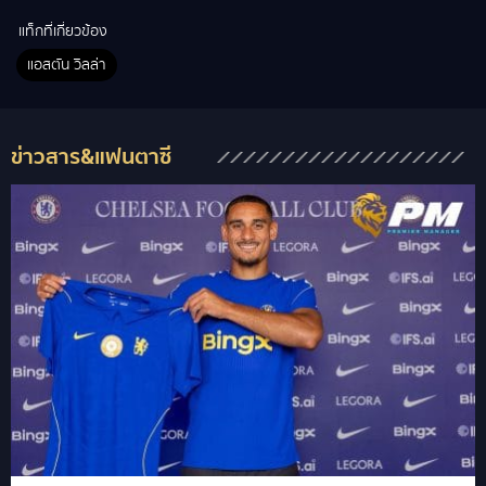
แท็กที่เกี่ยวข้อง
แอสตัน วิลล่า
ข่าวสาร&แฟนตาซี