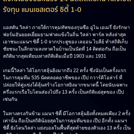
รังทุบ แมนเชสเตอร์ ซิตี้ 1-0
แอสตัน วิลล่า ภายใต้การคุมทัพของกุนซือ อูไน เอเมรี่ ยังรักษา
ฟอร์มอันยอดเยี่ยมยามฟาดแข้งในถิ่น วิลล่า พาร์ค หลังล่าสุด
เอาชนะแมนฯ ซิตี้ 1-0 จากประตูของ เลออน ไบลีย์ ทำสถิติเก็บ
ชัยชนะในลีกยามลงหวดในบ้านเป็นนัดที่ 14 ติดต่อกัน ถือเป็น
สถิติมากสุดเทียบเท่าสถิติเดิมเมื่อปี 1903 และ 1931
เกมนี้วิลล่า ได้โอกาสลุ้นยิงมากถึง 22 ครั้ง ซึ่งนับเป็นครั้งแรก
ในการคุมทีม 535 นัดตลอดอาชีพของ เป๊ป กวาร์ดิโอล่าร์ ที่
ปล่อยให้คู่แข่งได้ลุ้นสร้างโอกาสยิงมากขนาดนี้ โดยนับเฉพาะ
ครึ่งแรกเรือใบโดนส่องไปถึง 13 ครั้ง เป็นสถิติแย่สุดของ เป๊ป
เช่นกัน
ในทางตรงกันข้าม แมนฯ ซิตี้ มีโอกาสลุ้นยิงทั้งหมดเพียง 2 ครั้ง
เท่านั้น ถือเป็นสถิติน้อยสุดในการคุมทีมของ เป๊ป อีกทั้ง แมนฯ
ซิตี้ ยังโดนวิลล่า แย่งบอลในพื้นที่สุดท้ายของตัวเอง 13 ครั้ง เป็น