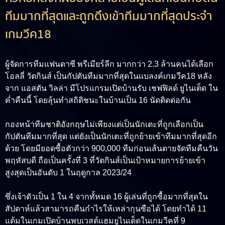
ทีมมากที่สุดและถูกดึงเข้าทีมมากที่สุดประจำ
เกมวีค18
ผู้จัดการทีมแฟนตาซี พรีเมียร์ลีก มากกว่า 2.3 ล้านคนได้เลือก
โอลลี่ วัตกินส์ เป็นกัปตันทีมมากที่สุดในแบลงค์เกมวีค18 หลัง
จาก แอสตัน วิลล่า มีโปรแกรมเปิดบ้านรับ เชฟฟิลด์ ยูไนเต็ด ใน
ค่ำคืนนี้ โดยลุ้นทำสถิติชนะในบ้านเป็น 16 นัดติดต่อกัน
กองหน้าทีมชาติอังกฤษไม่เพียงแต่เป็นนักเตะที่ถูกเลือกเป็น
กัปตันทีมมากที่สุด แต่ยังเป็นนักเตะที่ถูกย้ายเข้าทีมมากที่สุดอีก
ด้วย โดยมียอดซื้อตัวกว่า 900,000 ทีมก่อนเส้นตายจัดทีมคืนวัน
พฤหัสบดี ถือเป็นครั้งที่ 3 ที่วัตกินส์เป็นเป้าหมายการย้ายเข้า
สูงสุดเป็นอันดับ 1 ในฤดูกาล 2023/24
ซึ่งเจ้าตัวเป็น 1 ใน 4 จากทั้หมด 16 ผู้เล่นที่ถูกซื้อมากที่สุดใน
สัปดาห์แล้วสามารถคืนกำไรให้เหล่ากุนซือได้ โดยทำได้ 11
แต้มในเกมเปิดบ้านพบเวสต์แฮมยูไนเต็ดในเกมวีคที่ 9