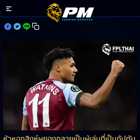
วัตกินส์ เจ้าภาพผ้าป่าประจำเกมวีค18
หัวหอกสิงห์ผยองกลายเป็นผู้เล่นที่เป็นกัปตัน