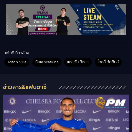
แท็กที่เกี่ยวข้อง
Aston Villa
Ollie Watkins
แอสตัน วิลล่า
โอลลี่ วัตกินส์
ข่าวสาร&แฟนตาซี