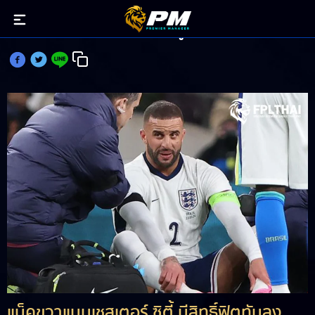
เรือใบเฮ! วอล์คเกอร์ จ่อฟิตทันบู๊ปืนใหญ่
แบ็คขวาแมนเชสเตอร์ ซิตี้ มีสิทธิ์ฟิตทันลง