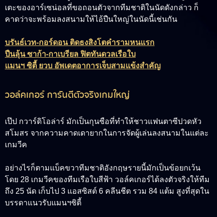
เตะของอาร์เซน่อลที่ขอถอนตัวจากทีมชาติในนัดดังกล่าว ก็
คาดว่าจะพร้อมลงสนามให้ไอ้ปืนใหญ่ในนัดนี้เช่นกัน
บรันธ์เวท-กอร์ดอน ติดธงสิงโตคำรามหนแรก
ปืนลุ้น ซาก้า-กาเบรียล ฟิตทันดวลเรือใบ
แมนฯ ซิตี้ ยวบ อัพเดตอาการเจ็บสามแข้งสำคัญ
วอล์คเกอร์ การันตีตัวจริงเกมใหญ่
เป๊ป กวาร์ดิโอล่าร์ มักเป็นกุนซือที่ทำให้ชาวแฟนตาซีปวดหัว
สโมสร จากความคาดเดายากในการจัดผู้เล่นลงสนามในแต่ละ
เกมวีค
อย่างไรก็ตามแบ็คขวาทีมชาติอังกฤษรายนี้มักเป็นข้อยกเว้น
โดย 28 เกมวีคของทีมเรือใบสีฟ้า วอล์คเกอร์ได้ลงตัวจริงให้ทีม
ถึง 25 นัด เก็บไป 3 แอสซิสต์ 6 คลีนชีต รวม 84 แต้ม สูงที่สุดใน
บรรดาแนวรับแมนฯซิตี้