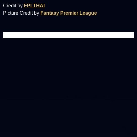
Credit by
FPLTHAI
Picture Credit by
Fantasy Premier League