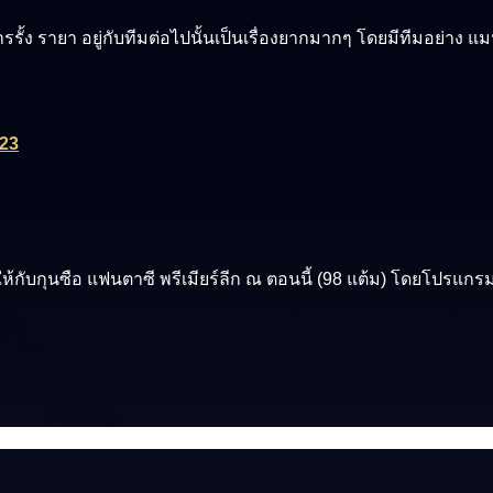
รั้ง รายา อยู่กับทีมต่อไปนั้นเป็นเรื่องยากมากๆ โดยมีทีมอย่าง แม
023
มให้กับกุนซือ แฟนตาซี พรีเมียร์ลีก ณ ตอนนี้ (98 แต้ม) โดยโปรแกร