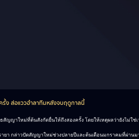
รั้ง ส่อแววอำลาทีมหลังจบฤดูกาลนี้
ญญาใหม่ที่ต้นสังกัดยื่นให้ถึงสองครั้ง โดยให้เหตุผลว่ายังไม่ใช่
” รายา กล่าวปัดสัญญาใหม่ช่วงปลายปีและต้นเดือนมกราคมที่ผ่านม