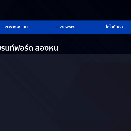
ตารางคะแนน
Live Score
ไฮไลท์บอล
บรนท์ฟอร์ด สองหน