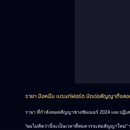
รายา มือหนึบ เบรนท์ฟอร์ด ปัดต่อสัญญาถึงสอค
รายา ที่กำลังหมดสัญญาช่วงซัมเมอร์ 2024 และปฏิเสธสั
“ผมไม่คิดว่านี่จะเป็นเวลาที่สมควรจะต่อสัญญาใหม่