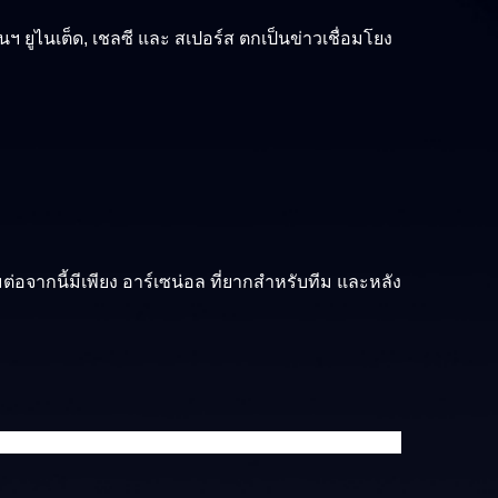
นฯ ยูไนเต็ด, เชลซี และ สเปอร์ส ตกเป็นข่าวเชื่อมโยง
มต่อจากนี้มีเพียง อาร์เซน่อล ที่ยากสำหรับทีม และหลัง