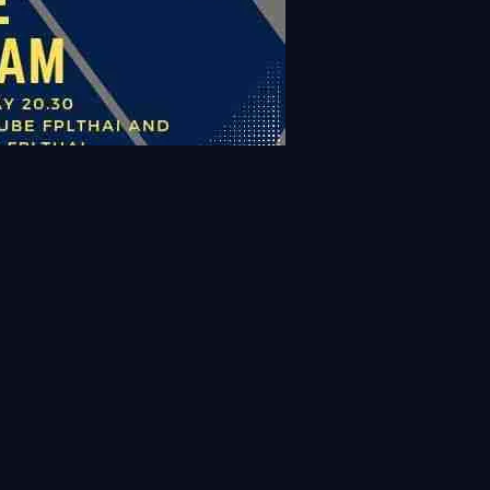
View all