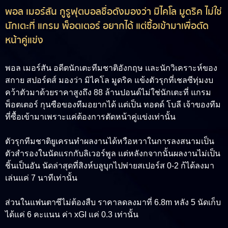
พอล เมอร์สัน กูรูฟุตบอลชื่อดังมองว่า มิไคโล มูดริค ไม่ใช่
นักเตะที่ แกรม พ็อตเตอร์ อยากได้ แต่ซื้อเข้ามาเพื่อตัด
หน้าคู่แข่ง
พอล เมอร์สัน อดีตนักเตะทีมชาติอังกฤษ และนักวิเคราะห์ของ
สกาย สปอร์ตส์ มองว่า มิไคโล มูดริค แข้งตัวรุกที่เชลซีทุ่มงบ
คว้าตัวมาด้วยราคาสูงถึง 88 ล้านปอนด์ไม่ใช่นักเตะที่ แกรม
พ็อตเตอร์ กุนซือของทีมอยากได้ แต่เป็น ทอดด์ โบลี เจ้าของทีม
ที่ซื้อเข้ามาเพราะแค่ต้องการตัดหน้าคู่แข่งเท่านั้น
ตัวรุกทีมชาติยูเครนทำผลงานได้หวือหวาในการลงสนามเป็น
ตัวสำรองในนัดแรกกับลิเวอร์พูล แต่หลังกจากนั้นผลงานไม่เป็น
ชิ้นเป็นอัน นัดล่าสุดที่สิงห์บลูบุกไปพ่ายสเปอร์ส 0-2 ก้ได้ลงมา
เล่นแค่ 7 นาทีเท่านั้น
ส่วนในแฟนตาซีไม่ต้องสืบ ราคาลดลงมาที่ 6.8m หลัง 5 นัดเก็บ
ได้แค่ 6 คะแนน ค่า xGI แค่ 0.3 เท่านั้น