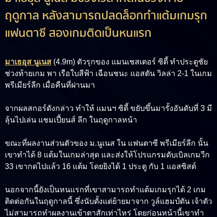
ฤดูกาล หลังสามารถปลดล็อกทำแต้มเกมรุก
แฟนตาซี สองเกมติดเป็นหนแรก
มาเธอุส นูเนส
(4.9m)
ตัวรุกของ แมนเชสเตอร์ ซิตี้ ทำประตูชัย
ช่วงท้ายเกม พา เรือใบสีฟ้า เฉือนชนะ แอสตัน วิลล่า 2-1 ในเกม
พรีเมียร์ลีก เมื่อคืนที่ผ่านมา
จากผลสกอร์ดังกล่าว ทำให้ แมนฯ ซิตี้ ขยับขึ้นมารั้งอันดับที่ 3 มี
ลุ้นไปเล่น แชมเปี้ยนส์ ลีก ในฤดูกาลหน้า
ขณะที่ผลงานส่วนตัวของ ม.นูเนส ใน แฟนตาซี พรีเมียร์ลีก นั้น
เขาทำได้ 8 แต้มในเกมล่าสุด และส่งให้โปรแกรมดับเบิลเกมวีก
33 เขากดไปแล้ว 16 แต้ม โดยยิงได้ 1 ประตู กับ 1 แอสซิสต์
นอกจากนี้ยังเป็นหนแรกที่เขาสามารถทำแต้มเกมรุกได้ 2 เกม
ติดต่อกันในฤดูกาลนี้ ซึ่งนับตั้งแต่ย้ายมาจาก วูล์แฮมป์ตัน เจ้าตัว
ไม่สามารถทำผลงานเข้าตาสักเท่าไหร่ โดยก่อนหน้านี้เขาทำ