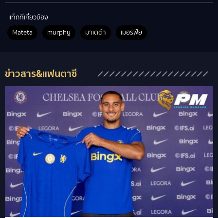
แท็กที่เกี่ยวข้อง
Mateta
murphy
มาเตต้า
เมอร์ฟีย์
ข่าวสาร&แฟนตาซี