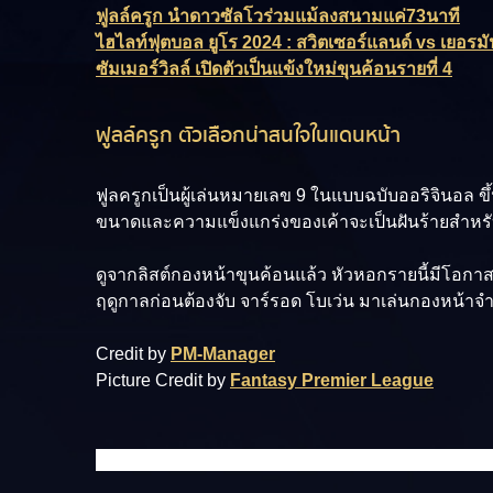
ฟูลล์ครูก นำดาวซัลโวร่วมแม้ลงสนามแค่73นาที
ไฮไลท์ฟุตบอล ยูโร 2024 : สวิตเซอร์แลนด์ vs เยอรมั
ซัมเมอร์วิลล์ เปิดตัวเป็นแข้งใหม่ขุนค้อนรายที่ 4
ฟูลล์ครูก ตัวเลือกน่าสนใจในแดนหน้า
ฟูลครูกเป็นผู้เล่นหมายเลข 9 ในแบบฉบับออริจินอล ข
ขนาดและความแข็งแกร่งของเค้าจะเป็นฝันร้ายสำหรั
ดูจากลิสต์กองหน้าขุนค้อนแล้ว หัวหอกรายนี้มีโอกาสก
ฤดูกาลก่อนต้องจับ จาร์รอด โบเว่น มาเล่นกองหน้าจำเป็
Credit by
PM-Manager
Picture Credit by
Fantasy Premier League