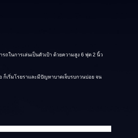
ในการเล่นเป็นตัวเป้า ด้วยความสูง 6 ฟุต 2 นิ้ว
ิโอ ก็เริ่มโรยราและมีปัญหาบาดเจ็บรบกวนบ่อย จน