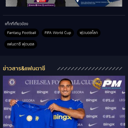
แท็กที่เกี่ยวข้อง
Fantasy Football
FIFA World Cup
ฟุตบอลโลก
แฟนตาซี ฟุตบอล
ข่าวสาร&แฟนตาซี