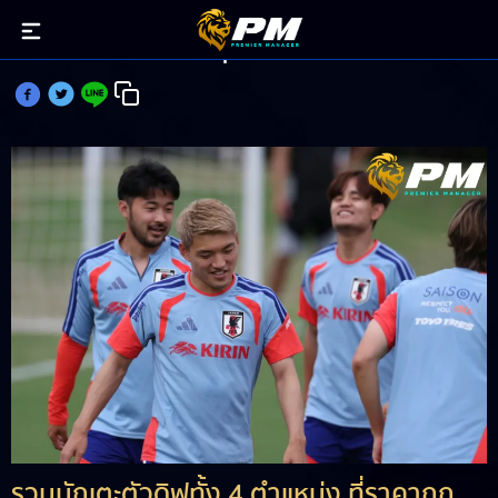
คัดมาให้แล้วกับตัวดิฟ ฟุตบอลโลก แมชท์เดย์แรก
รวมนักเตะตัวดิฟทั้ง 4 ตำแหน่ง ที่ราคาถูก