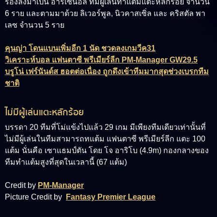
รองลงมาเป็น อาร์เซน่อล ที่มีผู้เล่นทำแต้มแตะหลักร้อย จำนวน
6 ราย และตามมาด้วย ลิเวอร์พูล, นิวคาสเซิ่ล และ คริสตัล พา
เลซ จำนวน 5 ราย
คุนญ่า โดนแบนเพิ่มอีก 1 นัด ชวดลงเกมวีค31
วิเคราะห์บอล แฟนตาซี พรีเมียร์ลีก PM-Manager GW29.5
บรูโน่ เฟร์นันด์ส ฮอตต่อเนื่อง ถูกดึงเข้าทีมมากสุดช่วงเบรกทีม
ชาติ
ไม่มีผู้เล่นแตะหลักร้อย
บรรดา 20 ทีมที่โม่แข้งไปแล้ว 29 เกม มีเพียงทีมเดียวเท่านั้นที่
ไม่มีผู้เล่นในทีมสามารถทแต้ม แฟนตาซี พรีเมียร์ลีก แตะ 100
แต้ม นั่นคือ เซาแธมป์ตัน โดย
โจ อาริโบ (4.9m)
กองกลางของ
ทีมทำแต้มสูงที่สุดในเวลานี้ (67 แต้ม)
Credit by
PM-Manager
Picture Credit by
Fantasy Premier League