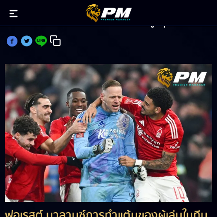
ฟอเรสต์ ขึ้นแท่นแข้งแต้มแตะหลักร้อยสูงสุดในลีก
ฟอเรสต์ บาลานซ์การทำแต้มของผู้เล่นในทีม