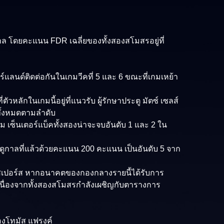
ล โดยคะแนน FDR เฉลี่ยของทั้งสองสโมสรอยู่ที่
ดอร์แลนด์ติดต่อกันในเกมวีคที่ 5 และ 6 ขณะที่เกมเหย้า
ตัวหลักในเกมนี้อยู่ที่แนวรับ ผู้รักษาประตู มัตซ์ เซลส์
นทั้งหมดตามลำดับ
พิ่ม เซ็นเตอร์แบ็คทั้งสองน่าจะจบอันดับ 1 และ 2 ใน
บฤดูกาลที่แล้วด้วยคะแนน 200 คะแนน เป็นอันดับ 5 จาก
ะย้ายไปสเปอร์ส หากอนาคตของกองกลางรายนี้ได้รับการ
ร์ส เนื่องจากทั้งสองสโมสรกำลังเผชิญกับตารางการ
องโทมัส แฟรงค์