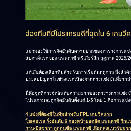
ส่องทีมที่มีโปรแกรมดีที่สุดใน 6 เกมวี
แมวมองใช้การจัดอันดับความยากของตารางการแข่งขัน (F
สัปดาห์แรกของ แฟนตาซี พรีเมียร์ลีก ฤดูกาล 2025/26
แต่เมื่อต้องเลือกทีมสำหรับการเริ่มต้นฤดูกาล สิ่งสำ
ประสบปัญหาในช่วงแรกเนื่องจากการแข่งขันที่ยาก
นี่คือจุดที่การจัดอันดับความยากของตารางการแข่งขั
โปรแกรมจะถูกจัดอันดับตั้งแต่ 1-5 โดย 1 คือการแข่งขัน
4 แข้งที่ต้องมีในทีมสำหรับ FPL เกมวีคแรก
โยเคอเรส รั้งอันดับ 6 กองหน้ายอดฮิต แฟนตาซี วีกแ
วาน-บิสซากา ถูกกุนซือ แฟนตาซี เลือกลงแนวรับมาก