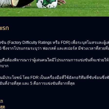
คแรก
actory Difficulty Ratings หรือ FDR) เพื่อระบุสโมสรและผู้เล่นที
 ซึ่งจากโปรแกรมระบุว่า ฟอเรสต์ และสเปอร์ส มีช่วงเวลาที่สวยที่
คัญคือต้องพิจารณาว่าผู้เล่นคนใดมีโปรแกรมการแข่งขันที่จะช่วยให้
ลำบาก
นมีประโยชน์ โดย FDR เป็นเครื่องมือที่ใช้อัลกอริทึมที่ซับซ้อนซ
ที่ง่ายที่สุด และ 5 คือการแข่งขันที่ยากที่สุด
รก
สุด