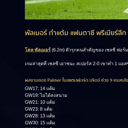
พัลเมอร์ ทำแต้ม แฟนตาซี พรีเมียร์ลี
โคล พัลเมอร์
(6.2m)
ตัวรุกคนสำคัญของ เชลซี ฟอร์มไม่
เกมล่าสุดที่ เชลซี เอาชนะ สเปอร์ส 2-0 เขาทำ 1 แอสซ
ผลงานของ Palmer ในสแตมฟอร์ด บริดจ์ ช่วง 9 เกมหลั
GW17: 14 แต้ม
GW19: ไม่ได้ลงสนาม
GW21: 10 แต้ม
GW23: 8 แต้ม
GW28: 13 แต้ม
GW30: 15 แต้ม