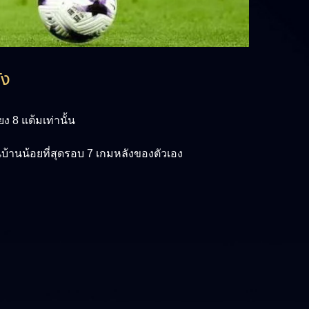
ัง
ง 8 แต้มเท่านั้น
นบ้านน้อยที่สุดรอบ 7 เกมหลังของตัวเอง