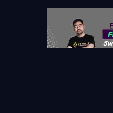
แท็กที่เกี่ยวข้อง
Chelsea
FPLTHAI
palmer
พัลเมอร์
เชลซี