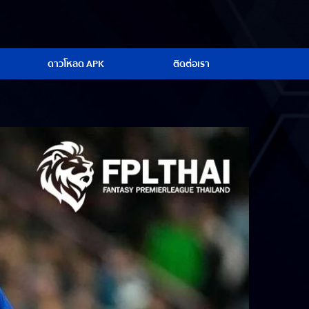
ดาวโหลด APK
ติดต่อเรา