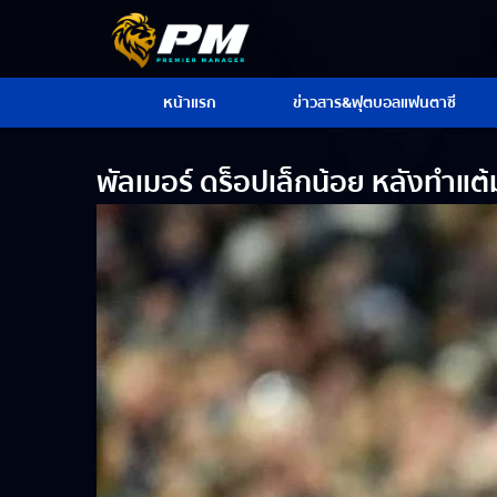
หน้าแรก
ข่าวสาร&ฟุตบอลแฟนตาซี
พัลเมอร์ ดร็อปเล็กน้อย หลังทำแต