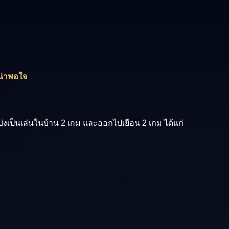
 น่าพอใจ
งเป็นเล่นในบ้าน 2 เกม และออกไปเยือน 2 เกม ได้แก่