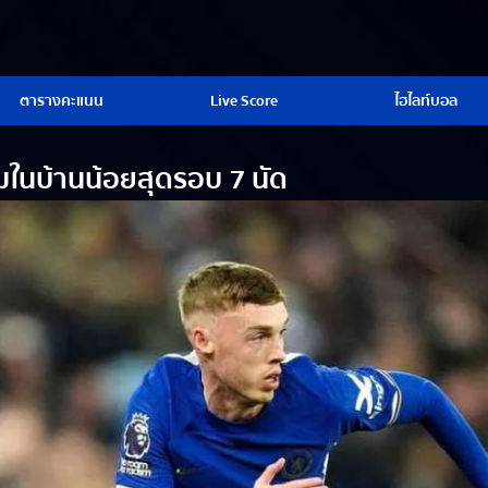
ตารางคะแนน
Live Score
ไฮไลท์บอล
้มในบ้านน้อยสุดรอบ 7 นัด