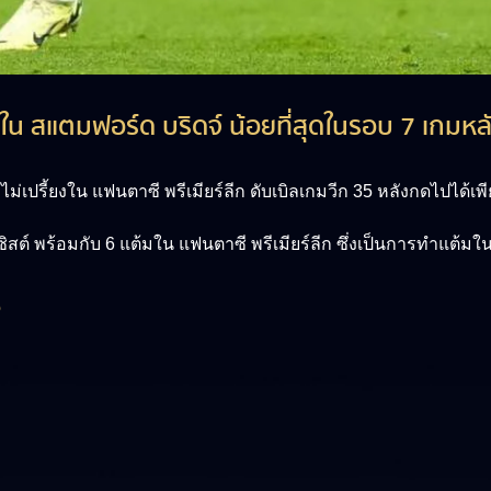
ก ใน สแตมฟอร์ด บริดจ์ น้อยที่สุดในรอบ 7 เกมหล
เปรี้ยงใน แฟนตาซี พรีเมียร์ลีก ดับเบิลเกมวีก 35 หลังกดไปได้เพีย
ิสต์ พร้อมกับ 6 แต้มใน แฟนตาซี พรีเมียร์ลีก ซึ่งเป็นการทำแต้มใ
ง