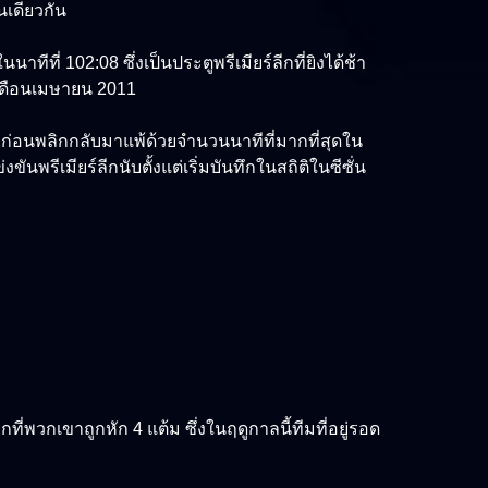
นเดียวกัน
ีที่ 102:08 ซึ่งเป็นประตูพรีเมียร์ลีกที่ยิงได้ช้า
ในเดือนเมษายน 2011
นนำก่อนพลิกกลับมาแพ้ด้วยจำนวนนาทีที่มากที่สุดใน
นพรีเมียร์ลีกนับตั้งแต่เริ่มบันทึกในสถิติในซีซั่น
กที่พวกเขาถูกหัก 4 แต้ม ซึ่งในฤดูกาลนี้ทีมที่อยู่รอด