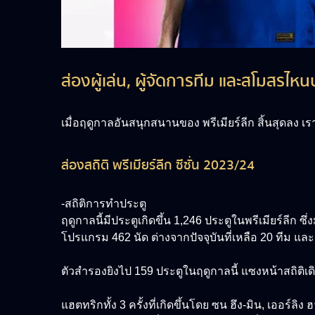
ส่องผู้เล่น, ผู้จัดการทีม และสโมสรไหน
เมื่อฤดูกาลอันสนุกสนานของ พรีเมียร์ลีก สิ้นสุดลง เ
ส่องสถิติ พรีเมียร์ลีก ซีซั่น 2023/24
-สถิติการทำประตู
ฤดูกาลนี้มีประตูเกิดขึ้น 1,246 ประตูในพรีเมียร์ลีก ซึ
โปรแกรม 462 นัด ต่างจากปัจจุบันที่เหลือ 20 ทีม และ
ตัวสำรองยิงไป 159 ประตูในฤดูกาลนี้ แซงหน้าสถิติเดิ
แฮตทริกทั้ง 3 ครั้งที่เกิดขึ้นโดย ซน ฮึง-มิน, เออร์ลิ