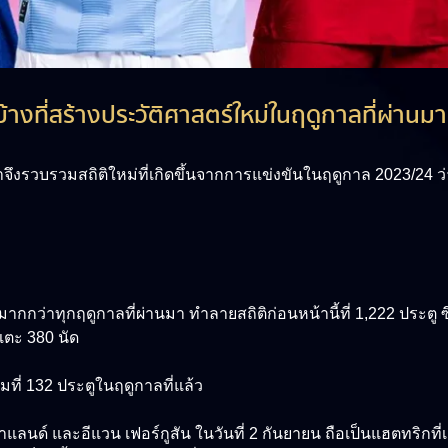
บ้างที่สร้างประวัติศาสตร์ใหม่ในฤดูกาลที่ผ่านมา
ราจึงรวบรวมสถิติใหม่ที่เกิดขึ้นจากการแข่งขันในฤดูกาล 2023/24 ว่
่งมากกว่าทุกฤดูกาลที่ผ่านมา ทำลายสถิติก่อนหน้านี้ที่ 1,222 ประตู ซึ
เตะ 380 นัด
มที่ 132 ประตูในฤดูกาลที่แล้ว
ง ฮาแลนด์ และอีแวน เฟอร์กูสัน ในวันที่ 2 กันยายน ถือเป็นแฮตทริกที่