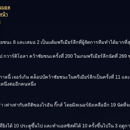
ฟนบอล
หน้า
4
ดยชนะ 8 และเสมอ 2 เป็นแต้มพรีเมียร์ลีกที่ผู้จัดการทีมทำได้มากท
าร์ดิโอลา คว้าชัยชนะครั้งที่ 200 ในเกมพรีเมียร์ลีกนัดที่ 269 ของเค้
ลนี้ เจอร์เก้น คล็อปป์คว้าชัยชนะในพรีเมียร์ลีกเป็นครั้งที่ 11 และ
หนึ่งต่ออีกคนหนึ่ง
า เท่าเท่ากับสถิติของไรอัน กิ๊กส์ โดยมิลเนอร์ยังเหลืออีก 19 นัดที่
่ยิงได้ 10 ประตูขึ้นไป และทำแอสซิสต์ได้ 10 ครั้งขึ้นไปใน 3 ฤดูก