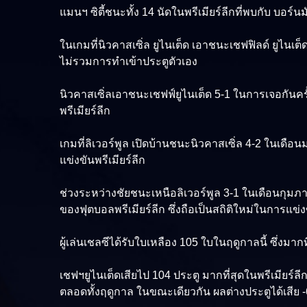
แมนฯ ซิตี้ชนะทั้ง 14 นัดในพรีเมียร์ลีกที่พบกับ บอร์
ในเกมที่นิวคาสเซิ่ล ยูไนเต็ด เอาชนะเชฟฟิลด์ ยูไนเต
ไม่รวมการทำเข้าประตูตัวเอง
นิวคาสเซิ่ลเอาชนะเชฟฟ์ยูไนเต็ด 5-1 ในการเจอกันครั
พรีเมียร์ลีก
เกมที่ลิเวอร์พูล เปิดบ้านชนะนิวคาสเซิ่ล 4-2 ในเดือน
แข่งขันพรีเมียร์ลีก
ช่วงระหว่างชัยชนะเหนือลิเวอร์พูล 3-1 ในเดือนกุมภาพ
ของฟุตบอลพรีเมียร์ลีก ซึ่งถือเป็นสถิติใหม่ในการแข่ง
ผู้เล่นเชลซีได้รับใบเหลือง 105 ใบในฤดูกาลนี้ ซึ่งมากท
เชฟฯยูไนเต็ดเสียไป 104 ประตู มากที่สุดในพรีเมียร์ลี
ตลอดทั้งฤดูกาล ในขณะเดียวกัน ผลต่างประตูได้เสีย -6