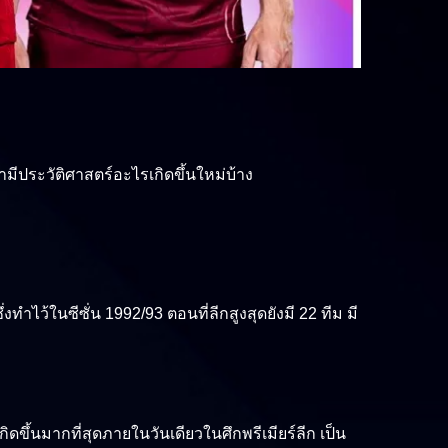
ามีประวัติศาสตร์อะไรเกิดขึ้นใหม่บ้าง
่งทำไว้ในซีซั่น 1992/93 ตอนที่ลีกสูงสุดยังมี 22 ทีม มี
เกิดขึ้นมากที่สุดภายในวันเดียวในศึกพรีเมียร์ลีก เป็น