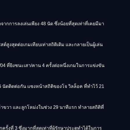
ากการลงเล่นเพียง 48 นัด ซึ่งน้อยที่สุดเท่าที่เคยมีมา
ต์สูงสุดต่อเกมเทียบเท่าสถิติเดิม และกลายเป็นผู้เล่น
04 ที่ยิงชนะเสา/คาน 4 ครั้งต่อหนึ่งเกมในการแข่งขัน
6 นัดติดต่อกัน แซงหน้าสถิติของโจ วิลล็อค ที่ทำไว้ 21
เท้าขวา และลูกโหม่งในช่วง 29 นาทีแรก ทำลายสถิติที่
งที่ 3 ซึ่งมากที่สุดเท่าที่ผู้รักษาประตูทำได้ในการ