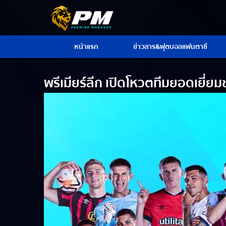
หน้าแรก
ข่าวสาร&ฟุตบอลแฟนตาซี
พรีเมียร์ลีก เปิดโหวตทีมยอดเยี่