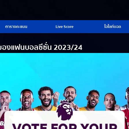
ตารางคะแนน
Live Score
ไฮไลท์บอล
ยมของแฟนบอลซีซั่น 2023/24