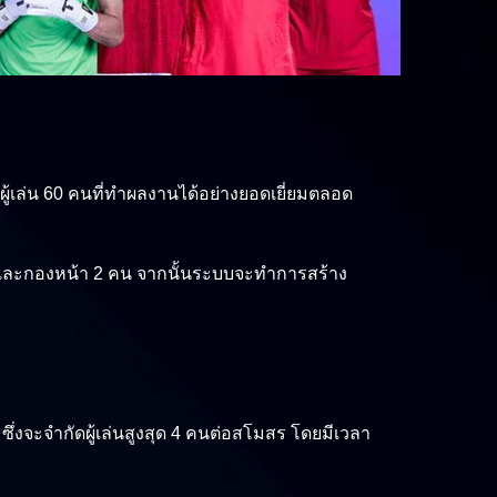
่อผู้เล่น 60 คนที่ทำผลงานได้อย่างยอดเยี่ยมตลอด
คน และกองหน้า 2 คน จากนั้นระบบจะทำการสร้าง
ึ่งจะจำกัดผู้เล่นสูงสุด 4 คนต่อสโมสร โดยมีเวลา