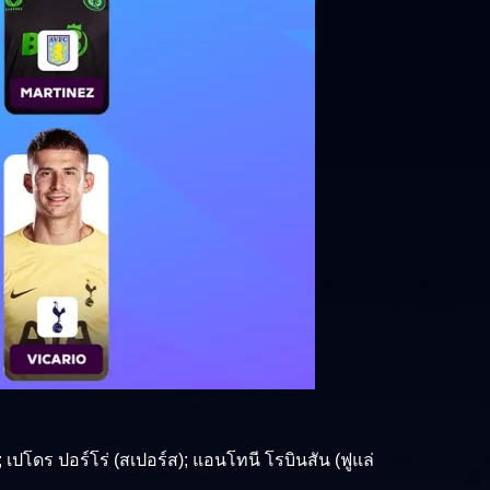
น); เปโดร ปอร์โร่ (สเปอร์ส); แอนโทนี โรบินสัน (ฟูแล่