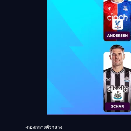
-กองกลางตัวกลาง