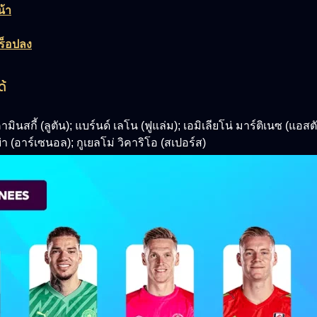
น้า
ร็อปลง
ด้
มินสกี้ (ลูตัน); แบร์นด์ เลโน (ฟูแล่ม); เอมิเลียโน่ มาร์ติเนซ (แอส
่า (อาร์เซนอล); กูเยลโม่ วิคาริโอ (สเปอร์ส)