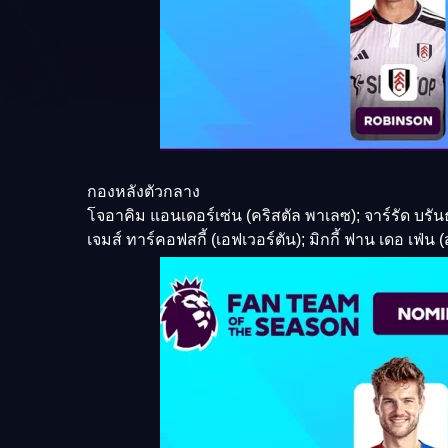
กองหลังตัวกลาง
โจอาคิม แอนเดอร์เซ่น (คริสตัล พาเลซ); จาร์รัด บรันธ์
เจมส์ ทาร์คอฟสกี้ (เอฟเวอร์ตัน); มิกกี้ ฟาน เดอ เฟ่น (