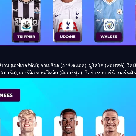
เวท (เอฟเวอร์ตัน); กาเบรียล (อาร์เซนอล); มูริลโล่ (ฟอเรสต์); วิลเ
สเปอร์ส); เวอร์จิล ฟาน ไดจ์ค (ลิเวอร์พูล); อิลย่า ซาบาร์นี (บอร์นมัธ