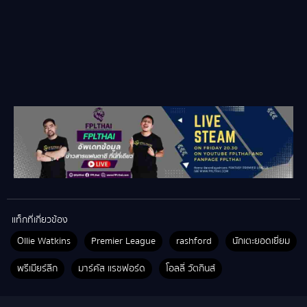
แท็กที่เกี่ยวข้อง
Ollie Watkins
Premier League
rashford
นักเตะยอดเยี่ยม
พรีเมียร์ลีก
มาร์คัส แรชฟอร์ด
โอลลี่ วัตกินส์