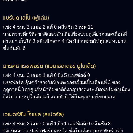
แบร์นด เลโน่ (ฟูแล่ม)
แข่ง 4 ชนะ 2 เสมอ 2 แพ้ 0 คลีนชีต 3 เซฟ 11
นายทวารดีกรีทีมชาติเยอรมันเสียเพียงประตูเดียวตลอดเดือนที่
ผ่านมา เก็บได้ 3 คลีนชีตจาก 4 นัด มีส่วนช่วยให้ฟูแล่มทะยาน
ขึ้นอันดับ 6
มาร์คัส แรชฟอร์ด (แมนเชสเตอร์ ยูไนเต็ด)
แข่ง 4 ชนะ 3 เสมอ 1 แพ้ 0 ยิง 5 แอสซิสต์ 0
แรชฟอร์ด ลุ้นคว้ารางวัลนักเตะยอดเยี่ยมเป็นเดือนที่ 3 ของ
ฤดูกาลนี้ โดยศูนย์หน้าทีมชาติอังกฤษยังคงระเบิดฟอร์มต่อเนื่อง
ยิงไป 5 ประตูในเดือนนี้ แถมยังยิงได้ในทุกเกมที่ลงสนาม
เอเมอร์สัน โรแยล (สเปอร์ส)
แข่ง 4 ชนะ 3 เสมอ 0 แพ้ 1 ยิง 1 แอสซิสต์ 0 คลีนชีต 3
วิงแบ็คจากสเปอร์สฟอร์มดีเหลือเชื่อในเดือนกุมภาพันธ์ แข้ง