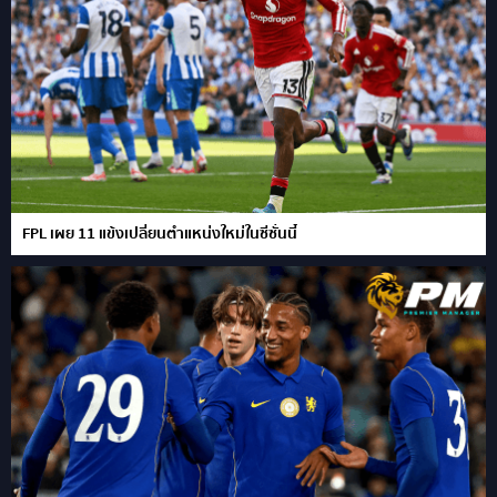
FPL เผย 11 แข้งเปลี่ยนตำแหน่งใหม่ในซีซั่นนี้