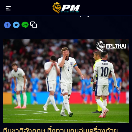
ทีมชาติอังกฤษ โดนคาบ้าน ก่อนลุย ยูโร 2024
ทีมชาติอังกฤษ ทิ้งทวนเกมอุ่นเครื่องด้วย