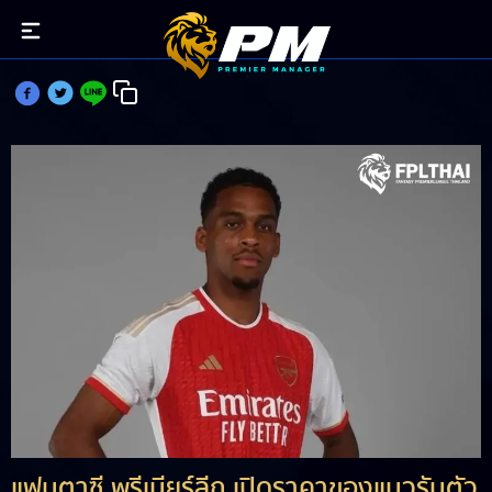
FPLเปิดราคา ทิมเบอร์ แนวรับใหม่ปืนหลังเปิดตัว
แฟนตาซี พรีเมียร์ลีก เปิดราคาของแนวรับตัว