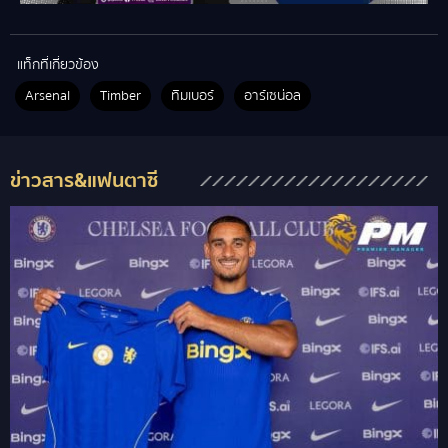
แท็กที่เกี่ยวข้อง
Arsenal
Timber
ทิมเบอร์
อาร์เซน่อล
ข่าวสาร&แฟนตาซี