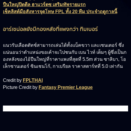
ปืนใหญ่ปิดดีล ฮาแวร์ตซ เสริมทัพรายแรก
เช็คลิสต์มือสังหารจุดโทษ FPL ทั้ง 20 ทีม ประจำฤดูกาลนี้
อาร์เซน่อลยังมีกองหลังที่แพงกว่า ทิมเบอร์
แนวรับเลือดดัทช์สามารถเล่นได้ทั้งแบ็คขวา และเซนเตอร์ ซึ่ง
แน่นอนว่าตำแหน่งขอเค้าจะไปชนกับ เบน ไวท์ เต็มๆ ผู้ซึ่งเป็นก
องหลังของไอ้ปืนใหญ่ที่ราคาแพงที่สุดที่ 5.5m ส่วน ซาลิบา, โอ
เล็กซานเดอร์ ซินเชนโก้, กาเบรียล ราคาสตาร์ทที่ 5.0 เท่ากัน
Credit by
FPLTHAI
Picture Credit by
Fantasy Premier League