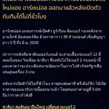
ใหม่ของ อาร์เซน่อล ออกมาแล้วหลังเปิดตัว
กับทีมได้ไม่กี่ชั่วโมง
อาร์เซน่อล แถลงการณ์เปิดตัว ยูร์เรียน ทิมเบอร์ กองหลังจาก
อาแจ็กซ์ อัมสเตอร์ดัม ด้วยราคาราว 38 ล้านปอนด์ เซ็นสัญญา
ยาว 5 ปี ถึง มิ.ย. 2028
ปราการหลังทีมชาติเนเธอร์แลนด์ จะสวมเสื้อแข่งเบอร์ 12 ที่
เคยเป็นของ วิลเลี่ยม ซาลีบา ซึ่งสลับไปใส่เบอร์ 2 ก่อนหน้านี้
และคาดว่าจะประเดิมสนามนัดแรกในการไปทัวร์สหรัฐฯเพื่อ
เล่นอุ่นเครื่อง 3 เกม
หลังจากเปิดตัวได้ไม่กี่ชั่วโมง ล่าสุดแฟนตาซี พรีเมียร์ลีก ได้เปิด
ราคาของแนวรับรายนี้ออกมาแล้ว โดยสนนราคาอยู่ที่ 5.0m
ถือว่าราคากำลังดี
ซาลิบา ต่อสัญญาปืนใหญ่ เปลี่ยนสวมเบอร์ 2