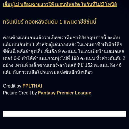
เอ็มบูโม่ พร้อมฉายแววให้ เบรนท์ฟอร์ด ในวันที่ไม่มี โทนีย์
ทริปเปียร์ กองหลังอันดับ 1 แฟนตาซีซีซั่นนี้
ค่อนข้างแน่นอนแล้วว่าแบ็คขวาทีมชาติอังกฤษรายนี้ จะเก็บ
แต้มเปนอันดับ 1 สำหรับผู้เล่นกองหลังในแฟนตาซี พรีเมียร์ลีก
ซีซั่นนี้ หลังล่าสุดเก็บเพิ่มอีก 9 คะแนน ในเกมเปิดบ้านเสมอเลส
เตอร์ 0-0 ทำให้คำแนนรวมพุ่งไปที่ 198 คะแนน ทิ้งห่างอันดับ 2
อย่าง เทรนท์ อเล็กซานเดอร์-อาโนลด์ ที่มี 152 คะแนน ถึง 46
แต้ม กับการเหลือโปรแกรมแข่งขันอีกนัดเดียว
Credit by
FPLTHAI
Picture Credit by
Fantasy Premier League