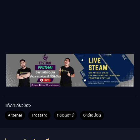
แท็กที่เกี่ยวข้อง
Arsenal
Trossard
ทรอสซาร์
อาร์เซน่อล