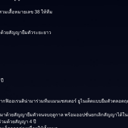
สวมเสื้อหมายเลข 38 ให้ทีม
มาด้วยสัญญายืมตัวระยะยาว
ปี
ากฟิออเรนติน่ามาร่วมทีมแมนเชสเตอร์ ยูไนเต็ดแบบยืมตัวตลอดฤ
ร์ มาด้วยสัญญายืมตัวจนจบฤดูกาล พร้อมออปชั่นยกเลิกสัญญาได้ใ
ยร่วมด้วยสัญญา 4 ปี