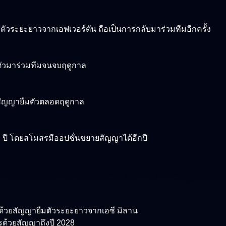
ตัวระยะยาวจากเอฟเวอร์ตัน ถือเป็นการกลับมาร่วมทีมอีกครั้ง
มตัวมาร่วมทีมจนจบฤดูกาล
วยสัญญายืมตัวตลอดฤดูกาล
 ปี โดยสโมสรมีออปชั่นขยายสัญญาได้อีกปี
ล่มด้วยสัญญายืมตัวระยะยาวจากเอซี มิลาน
วรด้วยสัญญาถึงปี 2028