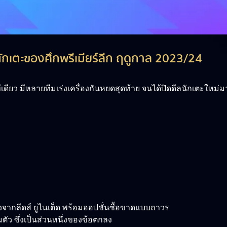
ักเตะของศึกพรีเมียร์ลีก ฤดูกาล 2023/24
ทีเดียว มีหลายทีมเร่งเครื่องกันหยดสุดท้าย จนได้ปิดดีลนักเตะใหม่
าวจากลีดส์ ยูไนเต็ด พร้อมออปชั่นซื้อขาดแบบถาวร
ัว ซึ่งเป็นส่วนหนึ่งของข้อตกลง