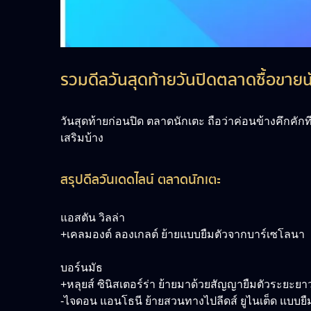
รวมดีลวันสุดท้ายวันปิดตลาดซื้อขายน
วันสุดท้ายก่อนปิด ตลาดนักเตะ ถือว่าค่อนข้างคึกคัก
เสริมบ้าง
สรุปดีลวันเดดไลน์ ตลาดนักเตะ
แอสตัน วิลล่า
+เคลมองต์ ลองเกลต์ ย้ายแบบยืมตัวจากบาร์เซโลนา
บอร์นมัธ
+หลุยส์ ซินิสเตอร์ร่า ย้ายมาด้วยสัญญายืมตัวระยะย
-ไจดอน แอนโธนี ย้ายสวนทางไปลีดส์ ยูไนเต็ด แบบยืมต