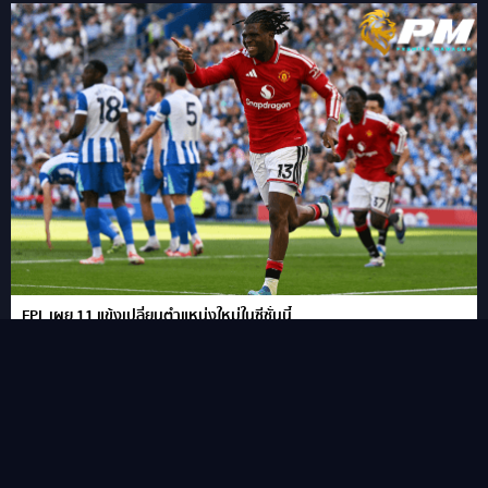
FPL เผย 11 แข้งเปลี่ยนตำแหน่งใหม่ในซีซั่นนี้