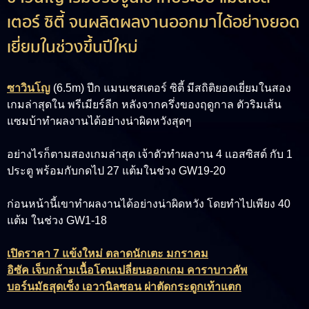
เตอร์ ซิตี้ จนผลิตผลงานออกมาได้อย่างยอด
เยี่ยมในช่วงขึ้นปีใหม่
ซาวินโญ
(6.5m)
ปีก แมนเชสเตอร์ ซิตี้ มีสถิติยอดเยี่ยมในสอง
เกมล่าสุดใน พรีเมียร์ลีก หลังจากครึ่งของฤดูกาล ตัวริมเส้น
แซมบ้าทำผลงานได้อย่างน่าผิดหวังสุดๆ
อย่างไรก็ตามสองเกมล่าสุด เจ้าตัวทำผลงาน 4 แอสซิสต์ กับ 1
ประตู พร้อมกับกดไป 27 แต้มในช่วง GW19-20
ก่อนหน้านี้เขาทำผลงานได้อย่างน่าผิดหวัง โดยทำไปเพียง 40
แต้ม ในช่วง GW1-18
เปิดราคา 7 แข้งใหม่ ตลาดนักเตะ มกราคม
อิซัค เจ็บกล้ามเนื้อโดนเปลี่ยนออกเกม คาราบาวคัพ
บอร์นมัธสุดเซ็ง เอวานิลซอน ผ่าตัดกระดูกเท้าแตก