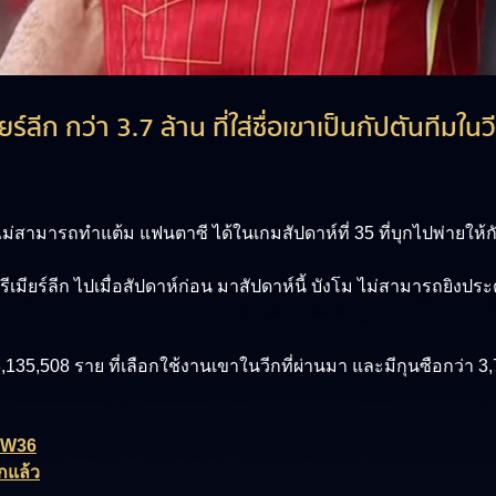
ยร์ลีก กว่า 3.7 ล้าน ที่ใส่ชื่อเขาเป็นกัปตันที
 ไม่สามารถทำแต้ม แฟนตาซี ได้ในเกมสัปดาห์ที่ 35 ที่บุกไปพ่ายให้กับ
เมียร์ลีก ไปเมื่อสัปดาห์ก่อน มาสัปดาห์นี้ บังโม ไม่สามารถยิงประตู
8,135,508 ราย ที่เลือกใช้งานเขาในวีกที่ผ่านมา และมีกุนซือกว่า 3,7
 GW36
กแล้ว