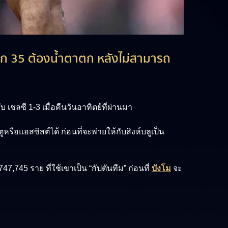
มในวีก 35 ต้องน้ำตาตก หลังไม่สามารถ
 เชลซี 1-3 เมื่อคืนวันอาทิตย์ที่ผ่านมา
หรือแอสซิสต์ได้ ก่อนที่จะพ่ายให้กับสิงห์บลูเป็น
47,745 ราย ที่ใช้เขาเป็น “กัปตันทีม” ก่อนที่
บังโม
จะ