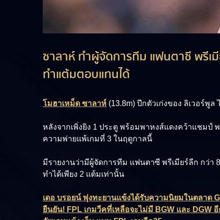
ซาลาห์ ทำผู้จัดการทีม แฟนตาซี พรีเมี
ทำแต้มตอบแทนได้
โมฮาเหม็ด ซาลาห์
(13.8m)
ปีกตัวเก่งของ ลิเวอร์พูล
หลังจากเพิ่งยิง 1 ประตู พร้อมพาหงส์แดงคว้าแชมป์ พรี
ความพ่ายแพ้เกมที่ 3 ในฤดูกาลนี้
มีรายงานว่ามีผู้จัดการทีม แฟนตาซี พรีเมียร์ลีก กว่า 
ทำได้เพียง 2 แต้มเท่านั้น
เดอ บรอยน์ พุ่งทะยานแข้งได้รับความนิยมในตลาด
ยืนยัน! FPL เกมวีคที่เหลือจะไม่มี BGW และ DGW อี