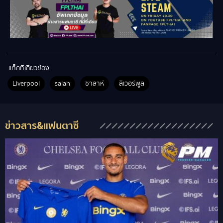
แท็กที่เกี่ยวข้อง
Liverpool
salah
ซาลาห์
ลิเวอร์พูล
ข่าวสาร&แฟนตาซี