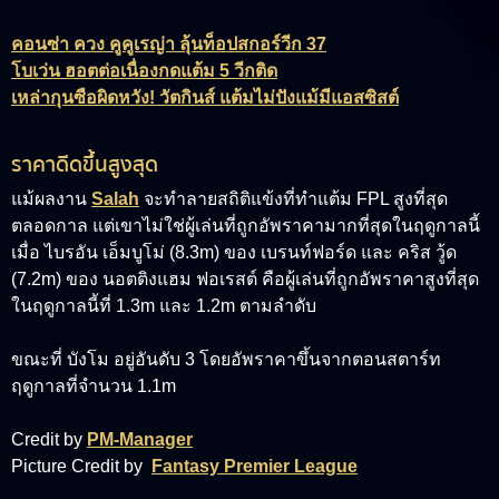
คอนซ่า ควง คูคูเรญ่า ลุ้นท็อปสกอร์วีก 37
โบเว่น ฮอตต่อเนื่องกดแต้ม 5 วีกติด
เหล่ากุนซือผิดหวัง! วัตกินส์ แต้มไม่ปังแม้มีแอสซิสต์
ราคาดีดขึ้นสูงสุด
แม้ผลงาน
Salah
จะทำลายสถิติแข้งที่ทำแต้ม FPL สูงที่สุด
ตลอดกาล แต่เขาไม่ใช่ผู้เล่นที่ถูกอัพราคามากที่สุดในฤดูกาลนี้
เมื่อ
ไบรอัน เอ็มบูโม่ (8.3m)
ของ เบรนท์ฟอร์ด และ
คริส วู้ด
(7.2m)
ของ นอตติงแฮม ฟอเรสต์ คือผู้เล่นที่ถูกอัพราคาสูงที่สุด
ในฤดูกาลนี้ที่ 1.3m และ 1.2m ตามลำดับ
ขณะที่ บังโม อยู่อันดับ 3 โดยอัพราคาขึ้นจากตอนสตาร์ท
ฤดูกาลที่จำนวน 1.1m
Credit by
PM-Manager
Picture Credit by
Fantasy Premier League