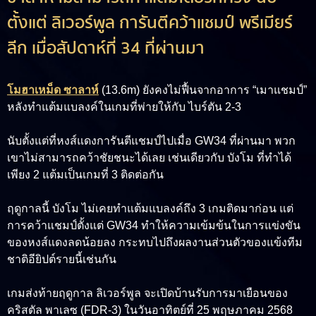
ตั้งแต่ ลิเวอร์พูล การันตีคว้าแชมป์ พรีเมียร์
ลีก เมื่อสัปดาห์ที่ 34 ที่ผ่านมา
โมฮาเหม็ด ซาลาห์
(13.6m)
ยังคงไม่ฟื้นจากอาการ “เมาแชมป์”
หลังทำแต้มแบลงค์ในเกมที่พ่ายให้กับ ไบร์ตัน 2-3
นับตั้งแต่ที่หงส์แดงการันตีแชมป์ไปเมื่อ GW34 ที่ผ่านมา พวก
เขาไม่สามารถคว้าชัยชนะได้เลย เช่นเดียวกับ บังโม ที่ทำได้
เพียง 2 แต้มเป็นเกมที่ 3 ติดต่อกัน
ฤดูกาลนี้ บังโม ไม่เคยทำแต้มแบลงค์ถึง 3 เกมติดมาก่อน แต่
การคว้าแชมป์ตั้งแต่ GW34 ทำให้ความเข้มข้นในการแข่งขัน
ของหงส์แดงลดน้อยลง กระทบไปถึงผลงานส่วนตัวของแข้งทีม
ชาติอียิปต์รายนี้เช่นกัน
เกมส่งท้ายฤดูกาล ลิเวอร์พูล จะเปิดบ้านรับการมาเยือนของ
คริสตัล พาเลซ (FDR-3) ในวันอาทิตย์ที่ 25 พฤษภาคม 2568